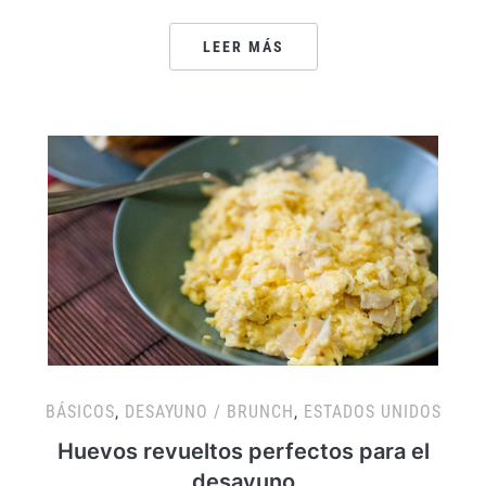
LEER MÁS
BÁSICOS
,
DESAYUNO / BRUNCH
,
ESTADOS UNIDOS
Huevos revueltos perfectos para el
desayuno