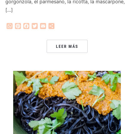
gorgonzola, el parmesano, la ricotta, la mascarpone,
[…]
WhatsApp
Pinterest
Facebook
Twitter
Email
Compartir
LEER MÁS