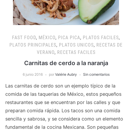
FAST FOOD
,
MÉXICO
,
PICA PICA
,
PLATOS FACILES
,
PLATOS PRINCIPALES
,
PLATOS UNICOS
,
RECETAS DE
VERANO
,
RECETAS FACILES
Carnitas de cerdo a la naranja
6 junio 2016
por
Valérie Aubry
Sin comentarios
Las carnitas de cerdo son un ejemplo típico de la
comida de las taquerias de México, estos pequeños
restaurantes que se encuentran por las calles y que
preparan comida rápida. Los tacos son una comida
sencilla y sabrosa, y se considera como un elemento
fundamental de la cocina Mexicana. Son pequeñas