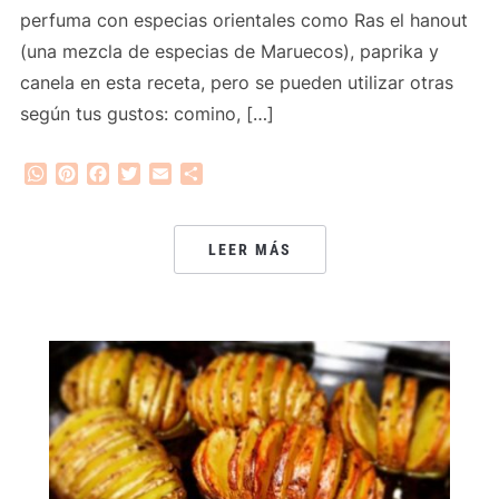
perfuma con especias orientales como Ras el hanout
(una mezcla de especias de Maruecos), paprika y
canela en esta receta, pero se pueden utilizar otras
según tus gustos: comino, […]
WhatsApp
Pinterest
Facebook
Twitter
Email
Compartir
LEER MÁS