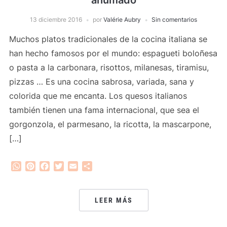
ahumado
13 diciembre 2016
por
Valérie Aubry
Sin comentarios
Muchos platos tradicionales de la cocina italiana se
han hecho famosos por el mundo: espagueti boloñesa
o pasta a la carbonara, risottos, milanesas, tiramisu,
pizzas … Es una cocina sabrosa, variada, sana y
colorida que me encanta. Los quesos italianos
también tienen una fama internacional, que sea el
gorgonzola, el parmesano, la ricotta, la mascarpone,
[…]
WhatsApp
Pinterest
Facebook
Twitter
Email
Compartir
LEER MÁS