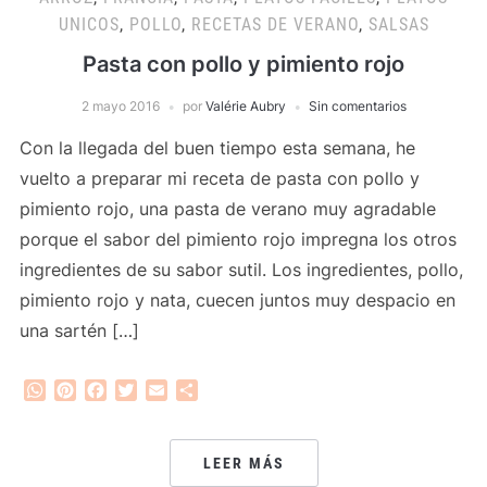
UNICOS
,
POLLO
,
RECETAS DE VERANO
,
SALSAS
Pasta con pollo y pimiento rojo
2 mayo 2016
por
Valérie Aubry
Sin comentarios
Con la llegada del buen tiempo esta semana, he
vuelto a preparar mi receta de pasta con pollo y
pimiento rojo, una pasta de verano muy agradable
porque el sabor del pimiento rojo impregna los otros
ingredientes de su sabor sutil. Los ingredientes, pollo,
pimiento rojo y nata, cuecen juntos muy despacio en
una sartén […]
WhatsApp
Pinterest
Facebook
Twitter
Email
Compartir
LEER MÁS