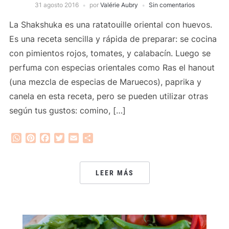
31 agosto 2016
por
Valérie Aubry
Sin comentarios
La Shakshuka es una ratatouille oriental con huevos.
Es una receta sencilla y rápida de preparar: se cocina
con pimientos rojos, tomates, y calabacín. Luego se
perfuma con especias orientales como Ras el hanout
(una mezcla de especias de Maruecos), paprika y
canela en esta receta, pero se pueden utilizar otras
según tus gustos: comino, […]
WhatsApp
Pinterest
Facebook
Twitter
Email
Compartir
LEER MÁS