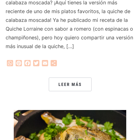
calabaza moscada? ¡Aquí tienes la versión más
reciente de uno de mis platos favoritos, la quiche de
calabaza moscada! Ya he publicado mi receta de la
Quiche Lorraine con sabor a romero (con espinacas o
champiñones), pero hoy quiero compartir una versión
más inusual de la quiche, […]
WhatsApp
Pinterest
Facebook
Twitter
Email
Compartir
LEER MÁS