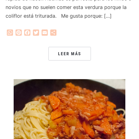
novios que no suelen comer esta verdura porque la
coliflor está triturada. Me gusta porque: […]
WhatsApp
Pinterest
Facebook
Twitter
Email
Compartir
LEER MÁS