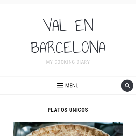
VAL EN
BARCELONA
MY COOKING DIARY
MENU
PLATOS UNICOS