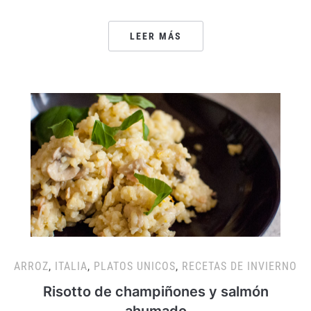
LEER MÁS
ARROZ
,
ITALIA
,
PLATOS UNICOS
,
RECETAS DE INVIERNO
Risotto de champiñones y salmón