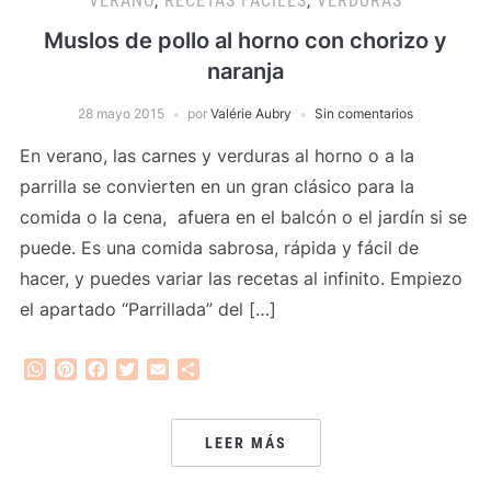
VERANO
,
RECETAS FACILES
,
VERDURAS
Muslos de pollo al horno con chorizo y
naranja
28 mayo 2015
por
Valérie Aubry
Sin comentarios
En verano, las carnes y verduras al horno o a la
parrilla se convierten en un gran clásico para la
comida o la cena, afuera en el balcón o el jardín si se
puede. Es una comida sabrosa, rápida y fácil de
hacer, y puedes variar las recetas al infinito. Empiezo
el apartado “Parrillada” del […]
WhatsApp
Pinterest
Facebook
Twitter
Email
Compartir
LEER MÁS