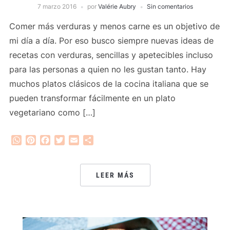
7 marzo 2016
por
Valérie Aubry
Sin comentarios
Comer más verduras y menos carne es un objetivo de
mi día a día. Por eso busco siempre nuevas ideas de
recetas con verduras, sencillas y apetecibles incluso
para las personas a quien no les gustan tanto. Hay
muchos platos clásicos de la cocina italiana que se
pueden transformar fácilmente en un plato
vegetariano como […]
WhatsApp
Pinterest
Facebook
Twitter
Email
Compartir
LEER MÁS