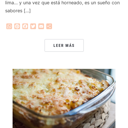
lima… y una vez que está horneado, es un sueño con
sabores […]
WhatsApp
Pinterest
Facebook
Twitter
Email
Compartir
LEER MÁS