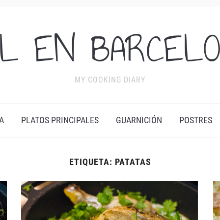
L EN BARCEL
MY COOKING DIARY
A
PLATOS PRINCIPALES
GUARNICIÓN
POSTRES
ETIQUETA:
PATATAS