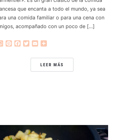
rancesa que encanta a todo el mundo, ya sea
ara una comida familiar o para una cena con
migos, acompañado con un poco de […]
WhatsApp
Pinterest
Facebook
Twitter
Email
Compartir
LEER MÁS