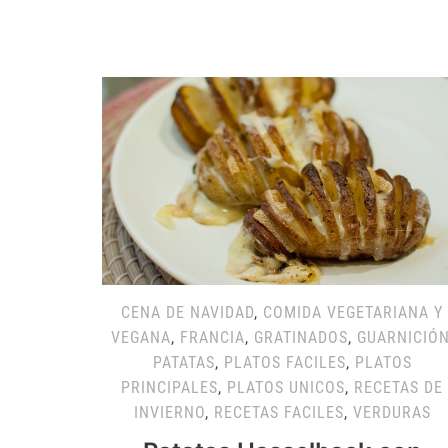
CENA DE NAVIDAD
,
COMIDA VEGETARIANA Y
VEGANA
,
FRANCIA
,
GRATINADOS
,
GUARNICIÓ
PATATAS
,
PLATOS FACILES
,
PLATOS
PRINCIPALES
,
PLATOS UNICOS
,
RECETAS DE
INVIERNO
,
RECETAS FACILES
,
VERDURAS