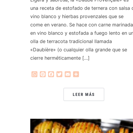
una receta de estofado de ternera con salsa 
vino blanco y hierbas provenzales que se
come en verano. Se hace con carne marinada
en vino blanco y estofada a fuego lento en u
olla de terracota tradicional llamada
«Daubière» (o cualquier olla grande que se
cierre herméticamente […]
WhatsApp
Pinterest
Facebook
Twitter
Email
Compartir
LEER MÁS