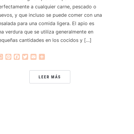
erfectamente a cualquier carne, pescado o
uevos, y que incluso se puede comer con una
nsalada para una comida ligera. El apio es
na verdura que se utiliza generalmente en
equeñas cantidades en los cocidos y […]
WhatsApp
Pinterest
Facebook
Twitter
Email
Compartir
LEER MÁS