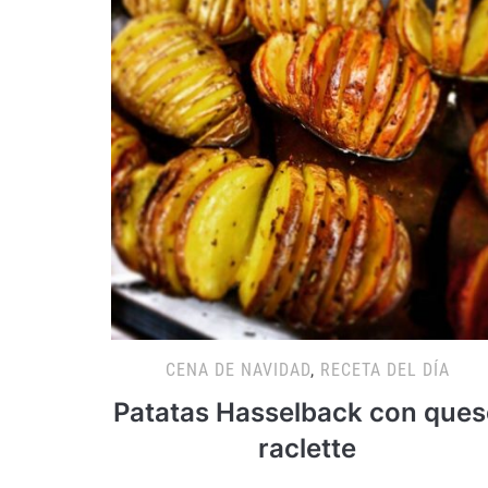
CENA DE NAVIDAD
,
RECETA DEL DÍA
Patatas Hasselback con ques
raclette