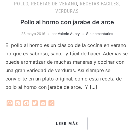
POLLO
,
RECETAS DE VERANO
,
RECETAS FACILES
,
VERDURAS
Pollo al horno con jarabe de arce
23 mayo 2016
por
Valérie Aubry
Sin comentarios
El pollo al horno es un clásico de la cocina en verano
porque es sabroso, sano, y fácil de hacer. Ademas se
puede aromatizar de muchas maneras y cocinar con
una gran variedad de verduras. Así siempre se
convierte en un plato original, como esta receta de
pollo al horno con jarabe de arce. Y […]
WhatsApp
Pinterest
Facebook
Twitter
Email
Compartir
LEER MÁS