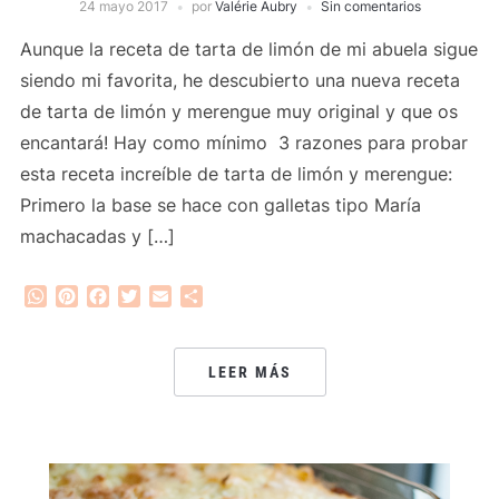
24 mayo 2017
por
Valérie Aubry
Sin comentarios
Aunque la receta de tarta de limón de mi abuela sigue
siendo mi favorita, he descubierto una nueva receta
de tarta de limón y merengue muy original y que os
encantará! Hay como mínimo 3 razones para probar
esta receta increíble de tarta de limón y merengue:
Primero la base se hace con galletas tipo María
machacadas y […]
WhatsApp
Pinterest
Facebook
Twitter
Email
Compartir
LEER MÁS