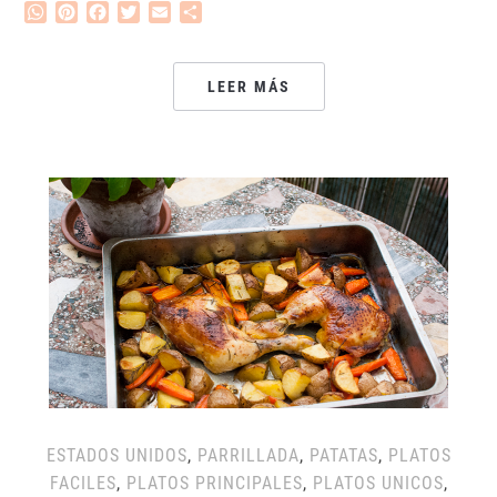
WhatsApp
Pinterest
Facebook
Twitter
Email
Compartir
LEER MÁS
ESTADOS UNIDOS
,
PARRILLADA
,
PATATAS
,
PLATOS
FACILES
,
PLATOS PRINCIPALES
,
PLATOS UNICOS
,