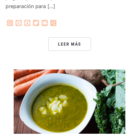
preparación para […]
WhatsApp
Pinterest
Facebook
Twitter
Email
Compartir
LEER MÁS