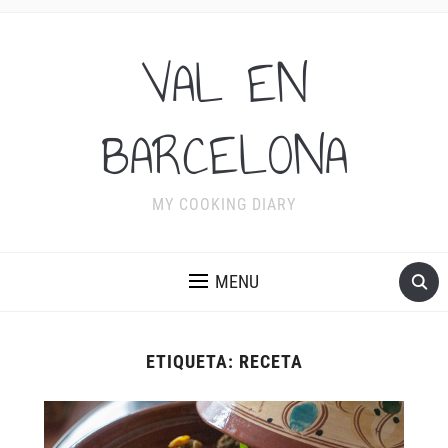
VAL EN
BARCELONA
MY COOKING DIARY
MENU
ETIQUETA:
RECETA