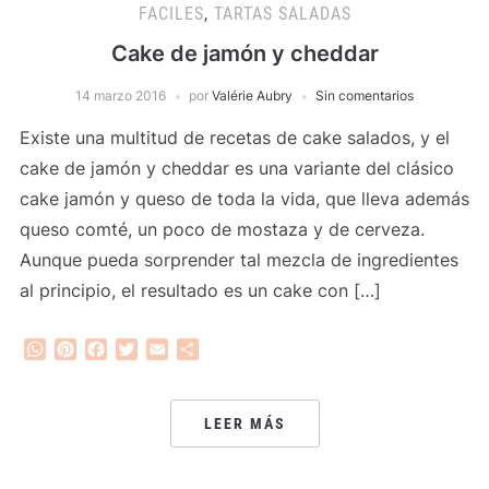
FACILES
,
TARTAS SALADAS
Cake de jamón y cheddar
14 marzo 2016
por
Valérie Aubry
Sin comentarios
Existe una multitud de recetas de cake salados, y el
cake de jamón y cheddar es una variante del clásico
cake jamón y queso de toda la vida, que lleva además
queso comté, un poco de mostaza y de cerveza.
Aunque pueda sorprender tal mezcla de ingredientes
al principio, el resultado es un cake con […]
WhatsApp
Pinterest
Facebook
Twitter
Email
Compartir
LEER MÁS