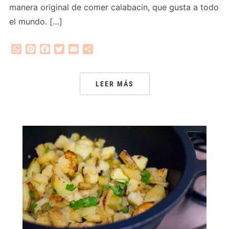
manera original de comer calabacin, que gusta a todo
el mundo. […]
WhatsApp
Pinterest
Facebook
Twitter
Email
Compartir
LEER MÁS