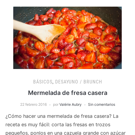
BÁSICOS
,
DESAYUNO / BRUNCH
Mermelada de fresa casera
22 febrero 2016
por
Valérie Aubry
Sin comentarios
¿Cómo hacer una mermelada de fresa casera? La
receta es muy fácil: corta las fresas en trozos
pequeños, ponlos en una cazuela grande con azúcar