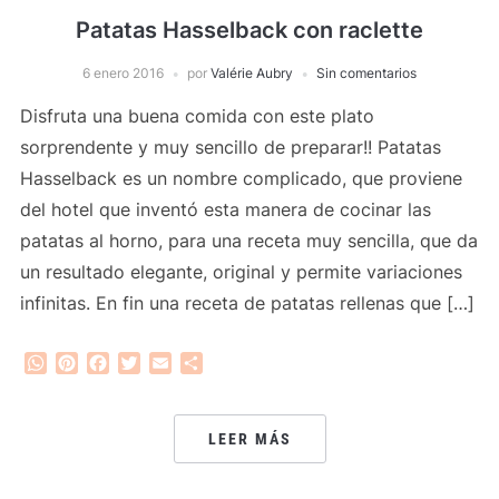
Patatas Hasselback con raclette
6 enero 2016
por
Valérie Aubry
Sin comentarios
Disfruta una buena comida con este plato
sorprendente y muy sencillo de preparar!! Patatas
Hasselback es un nombre complicado, que proviene
del hotel que inventó esta manera de cocinar las
patatas al horno, para una receta muy sencilla, que da
un resultado elegante, original y permite variaciones
infinitas. En fin una receta de patatas rellenas que […]
WhatsApp
Pinterest
Facebook
Twitter
Email
Compartir
LEER MÁS