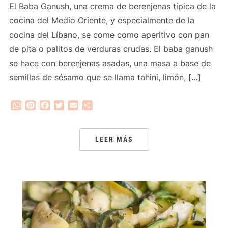
El Baba Ganush, una crema de berenjenas típica de la
cocina del Medio Oriente, y especialmente de la
cocina del Líbano, se come como aperitivo con pan
de pita o palitos de verduras crudas. El baba ganush
se hace con berenjenas asadas, una masa a base de
semillas de sésamo que se llama tahini, limón, […]
WhatsApp
Pinterest
Facebook
Twitter
Email
Compartir
LEER MÁS