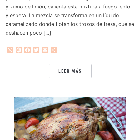
y zumo de limón, calienta esta mixtura a fuego lento
y espera. La mezcla se transforma en un líquido
caramelizado donde flotan los trozos de fresa, que se
deshacen poco […]
WhatsApp
Pinterest
Facebook
Twitter
Email
Compartir
LEER MÁS