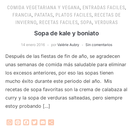
COMIDA VEGETARIANA Y VEGANA
,
ENTRADAS FACILES
,
FRANCIA
,
PATATAS
,
PLATOS FACILES
,
RECETAS DE
INVIERNO
,
RECETAS FACILES
,
SOPA
,
VERDURAS
Sopa de kale y boniato
14 enero 2016
por
Valérie Aubry
Sin comentarios
Después de las fiestas de fin de año, se agradecen
unas semanas de comida más saludable para eliminar
los excesos anteriores, por eso las sopas tienen
mucho éxito durante este periodo del año. Mis
recetas de sopa favoritas son la crema de calabaza al
curry y la sopa de verduras salteadas, pero siempre
estoy probando […]
WhatsApp
Pinterest
Facebook
Twitter
Email
Compartir