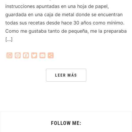
instrucciones apuntadas en una hoja de papel,
guardada en una caja de metal donde se encuentran
todas sus recetas desde hace 30 años como mínimo.
Como me gustaba tanto de pequeña, me la preparaba
[…]
WhatsApp
Pinterest
Facebook
Twitter
Email
Compartir
LEER MÁS
FOLLOW ME: