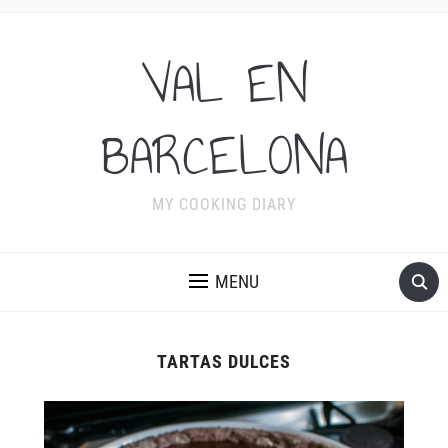
VAL EN
BARCELONA
MY COOKING DIARY
MENU
TARTAS DULCES