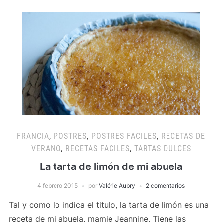
FRANCIA
,
POSTRES
,
POSTRES FACILES
,
RECETAS DE
VERANO
,
RECETAS FACILES
,
TARTAS DULCES
La tarta de limón de mi abuela
4 febrero 2015
por
Valérie Aubry
2 comentarios
Tal y como lo indica el titulo, la tarta de limón es una
receta de mi abuela, mamie Jeannine. Tiene las