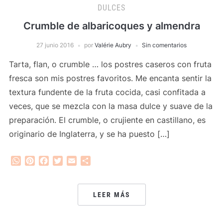
DULCES
Crumble de albaricoques y almendra
27 junio 2016
por
Valérie Aubry
Sin comentarios
Tarta, flan, o crumble … los postres caseros con fruta
fresca son mis postres favoritos. Me encanta sentir la
textura fundente de la fruta cocida, casi confitada a
veces, que se mezcla con la masa dulce y suave de la
preparación. El crumble, o crujiente en castillano, es
originario de Inglaterra, y se ha puesto […]
WhatsApp
Pinterest
Facebook
Twitter
Email
Compartir
LEER MÁS