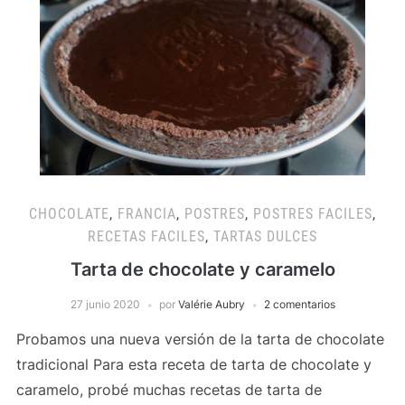
CHOCOLATE
,
FRANCIA
,
POSTRES
,
POSTRES FACILES
,
RECETAS FACILES
,
TARTAS DULCES
Tarta de chocolate y caramelo
27 junio 2020
por
Valérie Aubry
2 comentarios
Probamos una nueva versión de la tarta de chocolate
tradicional Para esta receta de tarta de chocolate y
caramelo, probé muchas recetas de tarta de