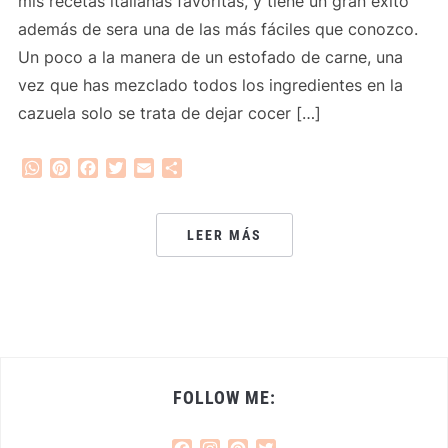
mis recetas italianas favoritas, y tiene un gran éxito
además de sera una de las más fáciles que conozco.
Un poco a la manera de un estofado de carne, una
vez que has mezclado todos los ingredientes en la
cazuela solo se trata de dejar cocer […]
WhatsApp
Pinterest
Facebook
Twitter
Email
Compartir
LEER MÁS
FOLLOW ME: