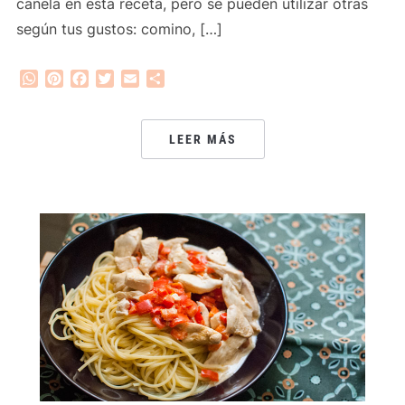
canela en esta receta, pero se pueden utilizar otras
según tus gustos: comino, […]
WhatsApp
Pinterest
Facebook
Twitter
Email
Compartir
LEER MÁS