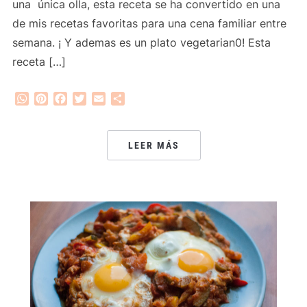
una única olla, esta receta se ha convertido en una
de mis recetas favoritas para una cena familiar entre
semana. ¡ Y ademas es un plato vegetarian0! Esta
receta […]
WhatsApp
Pinterest
Facebook
Twitter
Email
Compartir
LEER MÁS