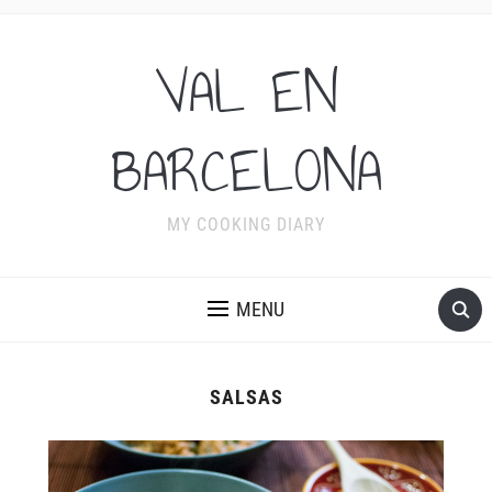
VAL EN
BARCELONA
MY COOKING DIARY
MENU
SALSAS