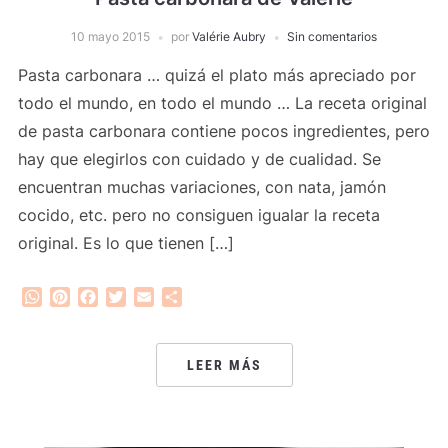
10 mayo 2015
por
Valérie Aubry
Sin comentarios
Pasta carbonara … quizá el plato más apreciado por
todo el mundo, en todo el mundo … La receta original
de pasta carbonara contiene pocos ingredientes, pero
hay que elegirlos con cuidado y de cualidad. Se
encuentran muchas variaciones, con nata, jamón
cocido, etc. pero no consiguen igualar la receta
original. Es lo que tienen […]
WhatsApp
Pinterest
Facebook
Twitter
Email
Compartir
LEER MÁS