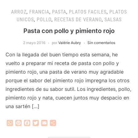
ARROZ
,
FRANCIA
,
PASTA
,
PLATOS FACILES
,
PLATOS
UNICOS
,
POLLO
,
RECETAS DE VERANO
,
SALSAS
Pasta con pollo y pimiento rojo
2 mayo 2016
por
Valérie Aubry
Sin comentarios
Con la llegada del buen tiempo esta semana, he
vuelto a preparar mi receta de pasta con pollo y
pimiento rojo, una pasta de verano muy agradable
porque el sabor del pimiento rojo impregna los otros
ingredientes de su sabor sutil. Los ingredientes, pollo,
pimiento rojo y nata, cuecen juntos muy despacio en
una sartén […]
WhatsApp
Pinterest
Facebook
Twitter
Email
Compartir