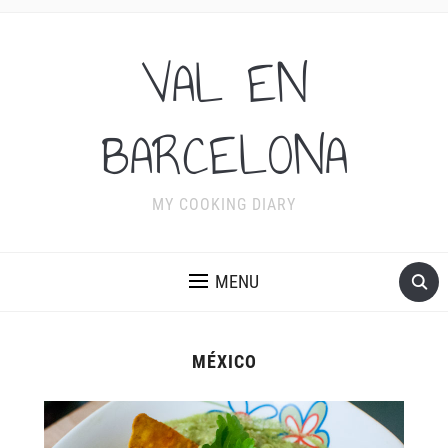
VAL EN
BARCELONA
MY COOKING DIARY
MENU
MÉXICO