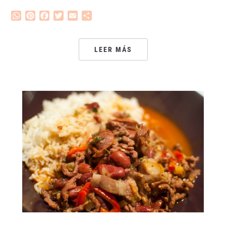
WhatsApp
Pinterest
Facebook
Twitter
Email
Compartir
LEER MÁS