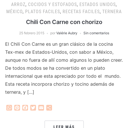
ARROZ
,
COCIDOS Y ESTOFADOS
,
ESTADOS UNIDOS
,
MÉXICO
,
PLATOS FACILES
,
RECETAS FACILES
,
TERNERA
Chili Con Carne con chorizo
25 febrero 2015
por
Valérie Aubry
Sin comentarios
El Chili Con Carne es un gran clásico de la cocina
Tex-mex de Estados-Unidos, con sabor a México,
aunque no fuera de allí como algunos lo pueden creer.
De todos modos se ha convertido en un plato
internacional que esta apreciado por todo el mundo.
Esta receta incorpora chorizo y tocino además de
ternera, y […]
WhatsApp
Pinterest
Facebook
Twitter
Email
Compartir
LEER MÁS