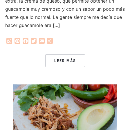
extra, la crema de queso, que permite obtener un
guacamole muy cremoso y con un sabor un poco más
fuerte que lo normal. La gente siempre me decía que
hacer guacamole era […]
WhatsApp
Pinterest
Facebook
Twitter
Email
Compartir
LEER MÁS