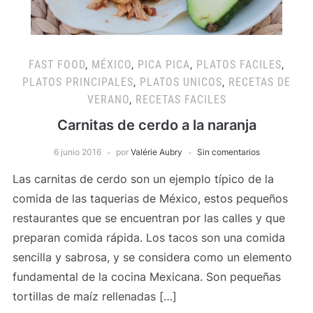
FAST FOOD
,
MÉXICO
,
PICA PICA
,
PLATOS FACILES
,
PLATOS PRINCIPALES
,
PLATOS UNICOS
,
RECETAS DE
VERANO
,
RECETAS FACILES
Carnitas de cerdo a la naranja
6 junio 2016
por
Valérie Aubry
Sin comentarios
Las carnitas de cerdo son un ejemplo típico de la
comida de las taquerias de México, estos pequeños
restaurantes que se encuentran por las calles y que
preparan comida rápida. Los tacos son una comida
sencilla y sabrosa, y se considera como un elemento
fundamental de la cocina Mexicana. Son pequeñas
tortillas de maíz rellenadas […]