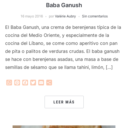
Baba Ganush
16 mayo 2016
por
Valérie Aubry
Sin comentarios
El Baba Ganush, una crema de berenjenas típica de la
cocina del Medio Oriente, y especialmente de la
cocina del Líbano, se come como aperitivo con pan
de pita o palitos de verduras crudas. El baba ganush
se hace con berenjenas asadas, una masa a base de
semillas de sésamo que se llama tahini, limón, […]
WhatsApp
Pinterest
Facebook
Twitter
Email
Compartir
LEER MÁS