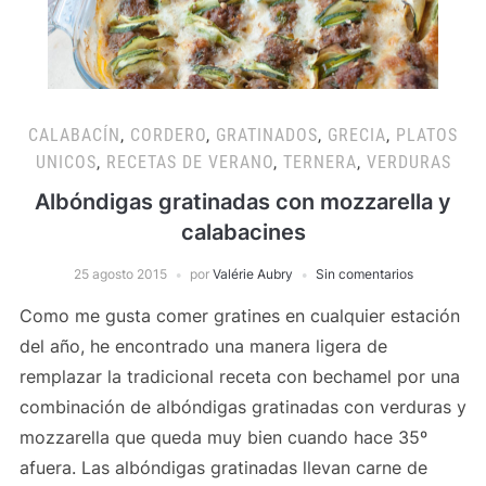
CALABACÍN
,
CORDERO
,
GRATINADOS
,
GRECIA
,
PLATOS
UNICOS
,
RECETAS DE VERANO
,
TERNERA
,
VERDURAS
Albóndigas gratinadas con mozzarella y
calabacines
25 agosto 2015
por
Valérie Aubry
Sin comentarios
Como me gusta comer gratines en cualquier estación
del año, he encontrado una manera ligera de
remplazar la tradicional receta con bechamel por una
combinación de albóndigas gratinadas con verduras y
mozzarella que queda muy bien cuando hace 35º
afuera. Las albóndigas gratinadas llevan carne de