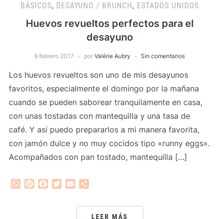
BÁSICOS
,
DESAYUNO / BRUNCH
,
ESTADOS UNIDOS
Huevos revueltos perfectos para el
desayuno
8 febrero 2017
por
Valérie Aubry
Sin comentarios
Los huevos revueltos son uno de mis desayunos
favoritos, especialmente el domingo por la mañana
cuando se pueden saborear tranquilamente en casa,
con unas tostadas con mantequilla y una tasa de
café. Y así puedo prepararlos a mi manera favorita,
con jamón dulce y no muy cocidos tipo «runny eggs».
Acompañados con pan tostado, mantequilla […]
WhatsApp
Pinterest
Facebook
Twitter
Email
Compartir
LEER MÁS