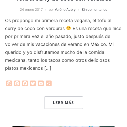
24 enero 2017
por
Valérie Aubry
Sin comentarios
Os propongo mi primera receta vegana, el tofu al
curry de coco con verduras
Es una receta que hice
por primera vez el año pasado, justo después de
volver de mis vacaciones de verano en México. Mi
querido y yo disfrutamos mucho de la comida
mexicana, tanto los tacos como otros deliciosos
platos mexicanos […]
WhatsApp
Pinterest
Facebook
Twitter
Email
Compartir
LEER MÁS