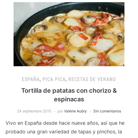
ESPAÑA
,
PICA PICA
,
RECETAS DE VERANO
Tortilla de patatas con chorizo &
espinacas
24 septiembre 2015
por
Valérie Aubry
Sin comentarios
Vivo en España desde hace nueve años, así que he
probado una gran variedad de tapas y pinchos, la