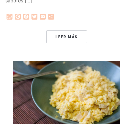
sabores […]
WhatsApp
Pinterest
Facebook
Twitter
Email
Compartir
LEER MÁS