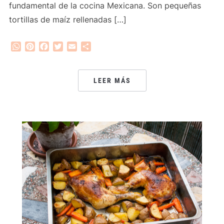
fundamental de la cocina Mexicana. Son pequeñas
tortillas de maíz rellenadas […]
WhatsApp
Pinterest
Facebook
Twitter
Email
Compartir
LEER MÁS