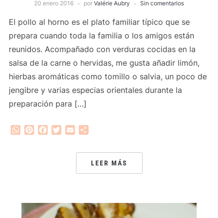
20 enero 2016
por
Valérie Aubry
Sin comentarios
El pollo al horno es el plato familiar típico que se
prepara cuando toda la familia o los amigos están
reunidos. Acompañado con verduras cocidas en la
salsa de la carne o hervidas, me gusta añadir limón,
hierbas aromáticas como tomillo o salvia, un poco de
jengibre y varias especias orientales durante la
preparación para […]
WhatsApp
Pinterest
Facebook
Twitter
Email
Compartir
LEER MÁS