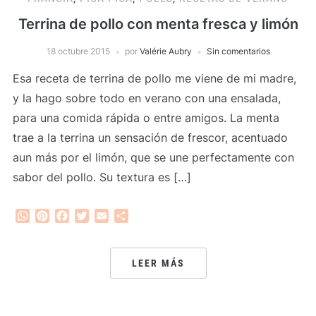
Terrina de pollo con menta fresca y limón
18 octubre 2015
por
Valérie Aubry
Sin comentarios
Esa receta de terrina de pollo me viene de mi madre,
y la hago sobre todo en verano con una ensalada,
para una comida rápida o entre amigos. La menta
trae a la terrina un sensación de frescor, acentuado
aun más por el limón, que se une perfectamente con
sabor del pollo. Su textura es […]
WhatsApp
Pinterest
Facebook
Twitter
Email
Compartir
LEER MÁS