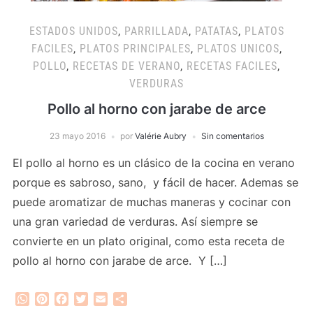
ESTADOS UNIDOS
,
PARRILLADA
,
PATATAS
,
PLATOS
FACILES
,
PLATOS PRINCIPALES
,
PLATOS UNICOS
,
POLLO
,
RECETAS DE VERANO
,
RECETAS FACILES
,
VERDURAS
Pollo al horno con jarabe de arce
23 mayo 2016
por
Valérie Aubry
Sin comentarios
El pollo al horno es un clásico de la cocina en verano
porque es sabroso, sano, y fácil de hacer. Ademas se
puede aromatizar de muchas maneras y cocinar con
una gran variedad de verduras. Así siempre se
convierte en un plato original, como esta receta de
pollo al horno con jarabe de arce. Y […]
WhatsApp
Pinterest
Facebook
Twitter
Email
Compartir