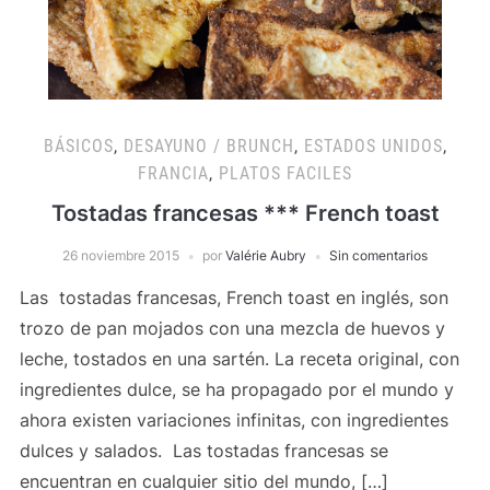
BÁSICOS
,
DESAYUNO / BRUNCH
,
ESTADOS UNIDOS
,
FRANCIA
,
PLATOS FACILES
Tostadas francesas *** French toast
26 noviembre 2015
por
Valérie Aubry
Sin comentarios
Las tostadas francesas, French toast en inglés, son
trozo de pan mojados con una mezcla de huevos y
leche, tostados en una sartén. La receta original, con
ingredientes dulce, se ha propagado por el mundo y
ahora existen variaciones infinitas, con ingredientes
dulces y salados. Las tostadas francesas se
encuentran en cualquier sitio del mundo, […]