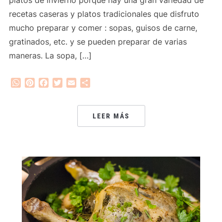
platos de invierno porque hay una gran variedad de
recetas caseras y platos tradicionales que disfruto
mucho preparar y comer : sopas, guisos de carne,
gratinados, etc. y se pueden preparar de varias
maneras. La sopa, […]
WhatsApp
Pinterest
Facebook
Twitter
Email
Compartir
LEER MÁS