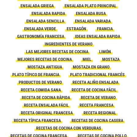
ENSALADA GRIEGA
ENSALADA PLATO PRINCIPAL
ENSALADA RAPIDA
ENSALADA RUSA
ENSALADA SENCILLA
ENSALADA VARIADA
ENSALADA VERDE
ESTRAGÓN
FRANCIA
GASTRONOMÍA FRANCESA
IDEAS ENSALADA RAPIDA
INGREDIENTES DE VERANO
LAS MEJORES RECETAS DE COCINA
LIMÓN
MEJORES RECETAS DE COCINA
MIEL
MOSTAZA
MOSTAZA ANTIGUA
MOSTAZA EN GRANO
PLATO TÍPICO DE FRANCIA
PLATO TRADICIONAL FRANCÉS
PRODUCTOS DE VERANO
RECETA ALIÑO ENSALADA
RECETA COMIDA SANA
RECETA DE COCINA FÁCIL
RECETA DE COCINA RÁPIDA
RECETA DE VERANO
RECETA ENSALADA FÁCIL
RECETA FRANCESA
RECETA ORIGINAL FRANCESA
RECETA REGIONAL
RECETA TÍPICA FRANCESA
RECETAS DE COCINA CASERA
RECETAS DE COCINA CON VERDURAS
RECETAS DE COCINA FRANCESA
RECETAS DE COCINA POLLO