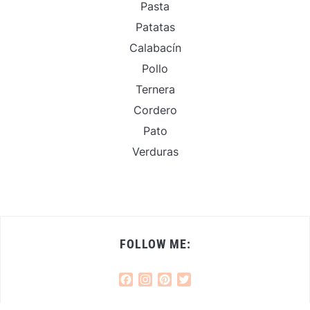
Pasta
Patatas
Calabacín
Pollo
Ternera
Cordero
Pato
Verduras
FOLLOW ME:
Facebook
Instagram
Pinterest
Twitter