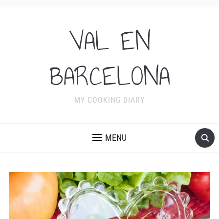
VAL EN
BARCELONA
MY COOKING DIARY
MENU