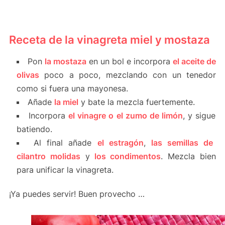
Receta de la vinagreta miel y mostaza
Pon
la mostaza
en un bol e incorpora
el aceite de
olivas
poco a poco, mezclando con un tenedor
como si fuera una mayonesa.
Añade
la miel
y bate la mezcla fuertemente.
Incorpora
el vinagre o el zumo de limón
, y sigue
batiendo.
Al final añade
el estragón
,
las semillas de
cilantro molidas
y
los condimentos
. Mezcla bien
para unificar la vinagreta.
¡Ya puedes servir! Buen provecho …