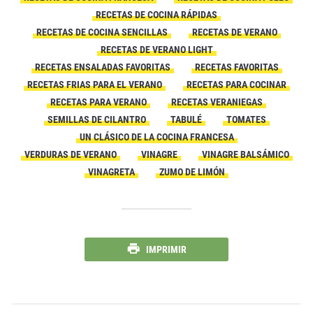
RECETAS DE COCINA RÁPIDAS
RECETAS DE COCINA SENCILLAS
RECETAS DE VERANO
RECETAS DE VERANO LIGHT
RECETAS ENSALADAS FAVORITAS
RECETAS FAVORITAS
RECETAS FRIAS PARA EL VERANO
RECETAS PARA COCINAR
RECETAS PARA VERANO
RECETAS VERANIEGAS
SEMILLAS DE CILANTRO
TABULÉ
TOMATES
UN CLÁSICO DE LA COCINA FRANCESA
VERDURAS DE VERANO
VINAGRE
VINAGRE BALSÁMICO
VINAGRETA
ZUMO DE LIMÓN
IMPRIMIR