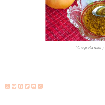
Vinagreta miel 
WhatsApp
Pinterest
Facebook
Twitter
Email
Compartir