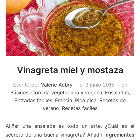
Vinagreta miel y mostaza
Escrito por
Valérie Aubry
el
3 junio 2015
en
Básicos
,
Comida vegetariana y vegana
,
Ensaladas
,
Entradas faciles
,
Francia
,
Pica pica
,
Recetas de
verano
,
Recetas faciles
Aliñar una ensalada es todo un arte. ¿Cuál es el
secreto de una buena vinagreta? Añadir
ingredientes