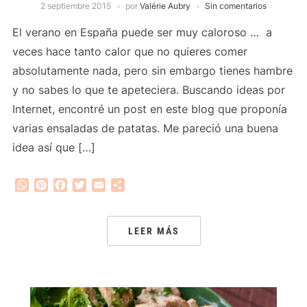
2 septiembre 2015
por
Valérie Aubry
Sin comentarios
El verano en España puede ser muy caloroso … a
veces hace tanto calor que no quieres comer
absolutamente nada, pero sin embargo tienes hambre
y no sabes lo que te apeteciera. Buscando ideas por
Internet, encontré un post en este blog que proponía
varias ensaladas de patatas. Me pareció una buena
idea así que […]
WhatsApp
Pinterest
Facebook
Twitter
Email
Compartir
LEER MÁS