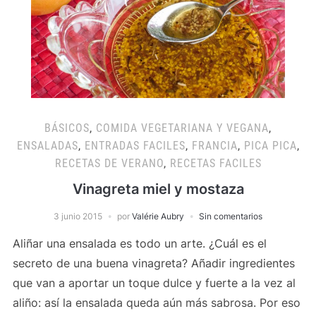
BÁSICOS
,
COMIDA VEGETARIANA Y VEGANA
,
ENSALADAS
,
ENTRADAS FACILES
,
FRANCIA
,
PICA PICA
,
RECETAS DE VERANO
,
RECETAS FACILES
Vinagreta miel y mostaza
3 junio 2015
por
Valérie Aubry
Sin comentarios
Aliñar una ensalada es todo un arte. ¿Cuál es el
secreto de una buena vinagreta? Añadir ingredientes
que van a aportar un toque dulce y fuerte a la vez al
aliño: así la ensalada queda aún más sabrosa. Por eso