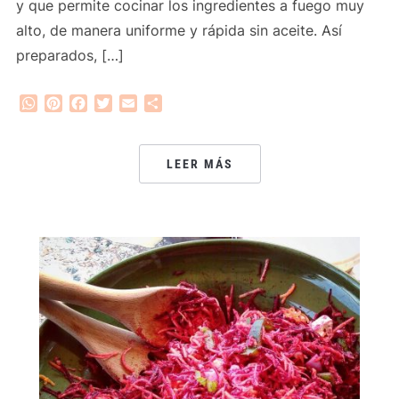
y que permite cocinar los ingredientes a fuego muy
alto, de manera uniforme y rápida sin aceite. Así
preparados, […]
WhatsApp
Pinterest
Facebook
Twitter
Email
Compartir
LEER MÁS