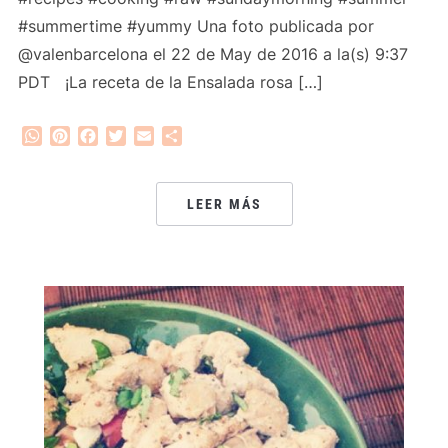
#summertime #yummy Una foto publicada por
@valenbarcelona el 22 de May de 2016 a la(s) 9:37
PDT ¡La receta de la Ensalada rosa […]
WhatsApp
Pinterest
Facebook
Twitter
Email
Compartir
LEER MÁS