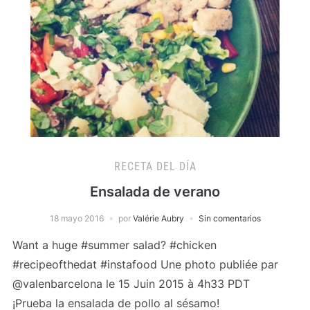
RECETA DEL DÍA
Ensalada de verano
18 mayo 2016
por
Valérie Aubry
Sin comentarios
Want a huge #summer salad? #chicken
#recipeofthedat #instafood Une photo publiée par
@valenbarcelona le 15 Juin 2015 à 4h33 PDT
¡Prueba la ensalada de pollo al sésamo!