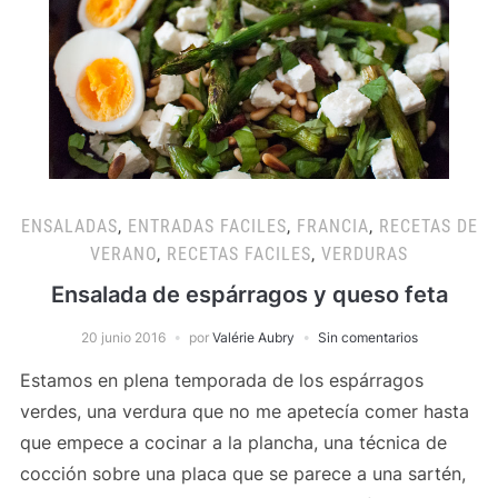
ENSALADAS
,
ENTRADAS FACILES
,
FRANCIA
,
RECETAS DE
VERANO
,
RECETAS FACILES
,
VERDURAS
Ensalada de espárragos y queso feta
20 junio 2016
por
Valérie Aubry
Sin comentarios
Estamos en plena temporada de los espárragos
verdes, una verdura que no me apetecía comer hasta
que empece a cocinar a la plancha, una técnica de
cocción sobre una placa que se parece a una sartén,