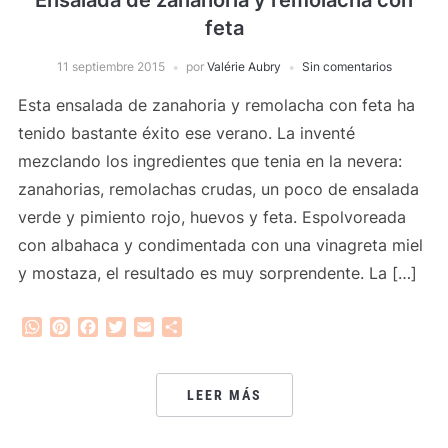
feta
11 septiembre 2015
por
Valérie Aubry
Sin comentarios
Esta ensalada de zanahoria y remolacha con feta ha
tenido bastante éxito ese verano. La inventé
mezclando los ingredientes que tenia en la nevera:
zanahorias, remolachas crudas, un poco de ensalada
verde y pimiento rojo, huevos y feta. Espolvoreada
con albahaca y condimentada con una vinagreta miel
y mostaza, el resultado es muy sorprendente. La […]
WhatsApp
Pinterest
Facebook
Twitter
Email
Compartir
LEER MÁS