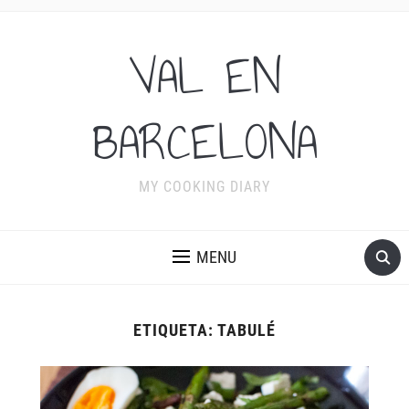
VAL EN
BARCELONA
MY COOKING DIARY
MENU
ETIQUETA:
TABULÉ