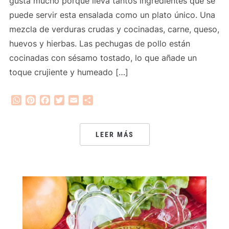
gusta mucho porque lleva tantos ingredientes que se
puede servir esta ensalada como un plato único. Una
mezcla de verduras crudas y cocinadas, carne, queso,
huevos y hierbas. Las pechugas de pollo están
cocinadas con sésamo tostado, lo que añade un
toque crujiente y humeado […]
WhatsApp
Pinterest
Facebook
Twitter
Email
Compartir
LEER MÁS