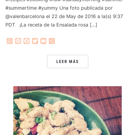
#summertime #yummy Una foto publicada por
@valenbarcelona el 22 de May de 2016 a la(s) 9:37
PDT ¡La receta de la Ensalada rosa […]
WhatsApp
Pinterest
Facebook
Twitter
Email
Compartir
LEER MÁS