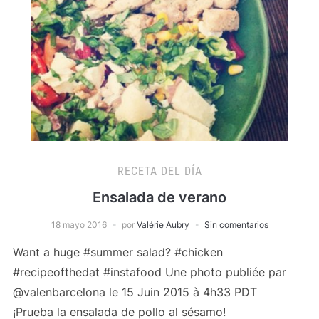
RECETA DEL DÍA
Ensalada de verano
18 mayo 2016
por
Valérie Aubry
Sin comentarios
Want a huge #summer salad? #chicken
#recipeofthedat #instafood Une photo publiée par
@valenbarcelona le 15 Juin 2015 à 4h33 PDT
¡Prueba la ensalada de pollo al sésamo!