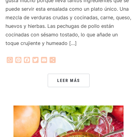
gusta mucho porque lleva tantos ingredientes que se
puede servir esta ensalada como un plato único. Una
mezcla de verduras crudas y cocinadas, carne, queso,
huevos y hierbas. Las pechugas de pollo están
cocinadas con sésamo tostado, lo que añade un
toque crujiente y humeado […]
WhatsApp
Pinterest
Facebook
Twitter
Email
Compartir
LEER MÁS