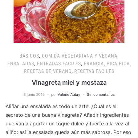
BÁSICOS
,
COMIDA VEGETARIANA Y VEGANA
,
ENSALADAS
,
ENTRADAS FACILES
,
FRANCIA
,
PICA PICA
,
RECETAS DE VERANO
,
RECETAS FACILES
Vinagreta miel y mostaza
3 junio 2015
por
Valérie Aubry
Sin comentarios
Aliñar una ensalada es todo un arte. ¿Cuál es el
secreto de una buena vinagreta? Añadir ingredientes
que van a aportar un toque dulce y fuerte a la vez al
aliño: así la ensalada queda aún más sabrosa. Por eso