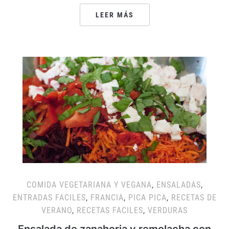
LEER MÁS
COMIDA VEGETARIANA Y VEGANA
,
ENSALADAS
,
ENTRADAS FACILES
,
FRANCIA
,
PICA PICA
,
RECETAS DE
VERANO
,
RECETAS FACILES
,
VERDURAS
Ensalada de zanahoria y remolacha con