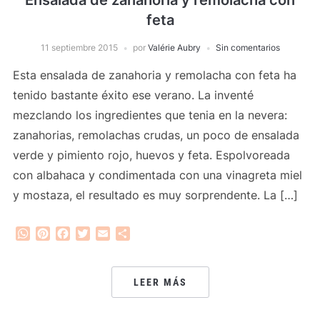
feta
11 septiembre 2015
por
Valérie Aubry
Sin comentarios
Esta ensalada de zanahoria y remolacha con feta ha
tenido bastante éxito ese verano. La inventé
mezclando los ingredientes que tenia en la nevera:
zanahorias, remolachas crudas, un poco de ensalada
verde y pimiento rojo, huevos y feta. Espolvoreada
con albahaca y condimentada con una vinagreta miel
y mostaza, el resultado es muy sorprendente. La […]
WhatsApp
Pinterest
Facebook
Twitter
Email
Compartir
LEER MÁS