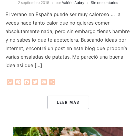
2 septiembre 2015
por
Valérie Aubry
Sin comentarios
El verano en España puede ser muy caloroso … a
veces hace tanto calor que no quieres comer
absolutamente nada, pero sin embargo tienes hambre
y no sabes lo que te apeteciera. Buscando ideas por
Internet, encontré un post en este blog que proponía
varias ensaladas de patatas. Me pareció una buena
idea así que […]
WhatsApp
Pinterest
Facebook
Twitter
Email
Compartir
LEER MÁS