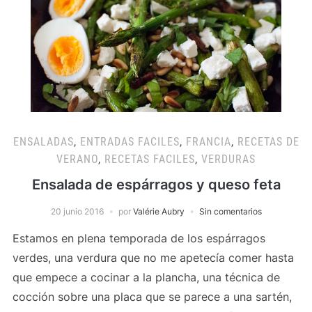
ENSALADAS
,
ENTRADAS FACILES
,
FRANCIA
,
RECETAS DE
VERANO
,
RECETAS FACILES
,
VERDURAS
Ensalada de espárragos y queso feta
20 junio 2016
por
Valérie Aubry
Sin comentarios
Estamos en plena temporada de los espárragos
verdes, una verdura que no me apetecía comer hasta
que empece a cocinar a la plancha, una técnica de
cocción sobre una placa que se parece a una sartén,