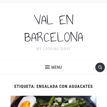
VAL EN
BARCELONA
MY COOKING DIARY
MENU
ETIQUETA:
ENSALADA CON AGUACATES