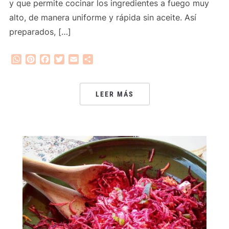
y que permite cocinar los ingredientes a fuego muy
alto, de manera uniforme y rápida sin aceite. Así
preparados, […]
WhatsApp
Pinterest
Facebook
Twitter
Email
Compartir
LEER MÁS