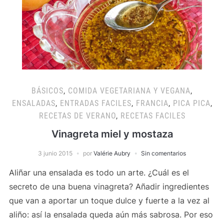
BÁSICOS
,
COMIDA VEGETARIANA Y VEGANA
,
ENSALADAS
,
ENTRADAS FACILES
,
FRANCIA
,
PICA PICA
,
RECETAS DE VERANO
,
RECETAS FACILES
Vinagreta miel y mostaza
3 junio 2015
por
Valérie Aubry
Sin comentarios
Aliñar una ensalada es todo un arte. ¿Cuál es el
secreto de una buena vinagreta? Añadir ingredientes
que van a aportar un toque dulce y fuerte a la vez al
aliño: así la ensalada queda aún más sabrosa. Por eso