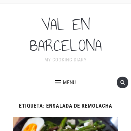
VAL EN
BARCELONA
MY COOKING DIARY
MENU
ETIQUETA:
ENSALADA DE REMOLACHA