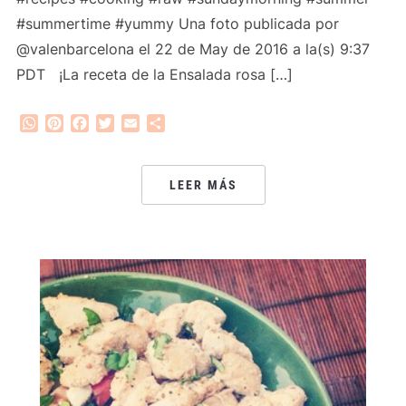
#summertime #yummy Una foto publicada por
@valenbarcelona el 22 de May de 2016 a la(s) 9:37
PDT ¡La receta de la Ensalada rosa […]
WhatsApp
Pinterest
Facebook
Twitter
Email
Compartir
LEER MÁS