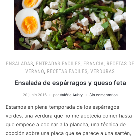
ENSALADAS
,
ENTRADAS FACILES
,
FRANCIA
,
RECETAS DE
VERANO
,
RECETAS FACILES
,
VERDURAS
Ensalada de espárragos y queso feta
20 junio 2016
por
Valérie Aubry
Sin comentarios
Estamos en plena temporada de los espárragos
verdes, una verdura que no me apetecía comer hasta
que empece a cocinar a la plancha, una técnica de
cocción sobre una placa que se parece a una sartén,