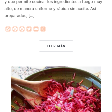
y que permite cocinar los ingredientes a fuego muy
alto, de manera uniforme y rápida sin aceite. Así
preparados, […]
WhatsApp
Pinterest
Facebook
Twitter
Email
Compartir
LEER MÁS