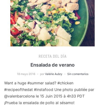
RECETA DEL DÍA
Ensalada de verano
18 mayo 2016
por
Valérie Aubry
Sin comentarios
Want a huge #summer salad? #chicken
#recipeofthedat #instafood Une photo publiée par
@valenbarcelona le 15 Juin 2015 à 4h33 PDT
¡Prueba la ensalada de pollo al sésamo!