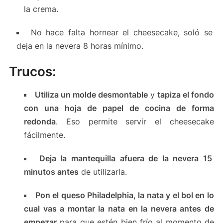
la crema.
No hace falta hornear el cheesecake, soló se
deja en la nevera 8 horas mínimo.
Trucos:
Utiliza un molde desmontable
y
tapiza el fondo
con una hoja de papel de cocina de forma
redonda
. Eso permite servir el cheesecake
fácilmente.
Deja la mantequilla afuera de la nevera 15
minutos antes
de utilizarla.
Pon el queso Philadelphia, la nata y el bol en lo
cual vas a montar la nata en la nevera antes de
empezar
para que estén bien frío al momento de