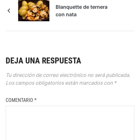
Blanquette de ternera
con nata
DEJA UNA RESPUESTA
Tu dirección de correo electrónico no será publicada.
Los campos obligatorios están marcados con
*
COMENTARIO
*