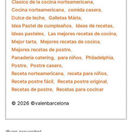
Clasico de la cocina norteamericana
,
Cocina norteamericana
,
comida casera
,
Dulce de leche
,
Galletas Mária
,
Idea Pastel de cumpleaños
,
Ideas de recetas
,
Ideas pasteles
,
Las mejores recetas de cocina
,
Mejor tarta
,
Mejores recetas de cocina
,
Mejores recetas de postre
,
Panadería catering
,
para niños
,
Philadelphia
,
Postre
,
Postre casero
,
Receta norteamericana
,
receta para niños
,
Receta postre fácil
,
Receta postre original
,
Recetas de postre
,
Recetas para cocinar
© 2026 ©valenbarcelona
¡Buen provecho!