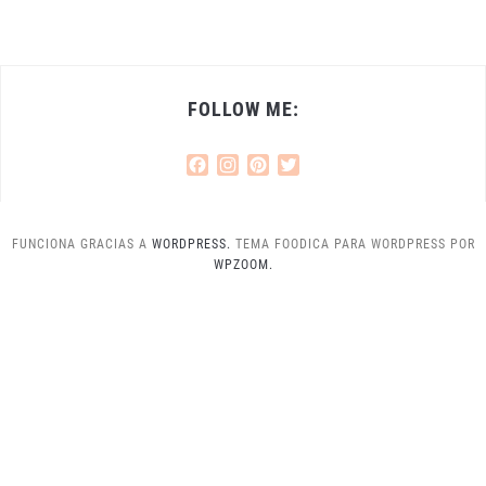
FOLLOW ME:
Facebook
Instagram
Pinterest
Twitter
FUNCIONA GRACIAS A
WORDPRESS.
TEMA FOODICA PARA WORDPRESS POR
WPZOOM.