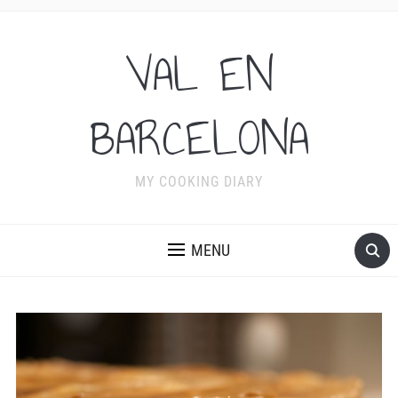
VAL EN
BARCELONA
MY COOKING DIARY
MENU