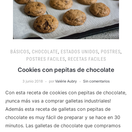
BÁSICOS
,
CHOCOLATE
,
ESTADOS UNIDOS
,
POSTRES
,
POSTRES FACILES
,
RECETAS FACILES
Cookies con pepitas de chocolate
3 junio 2018
por
Valérie Aubry
Sin comentarios
Con esta receta de cookies con pepitas de chocolate,
¡nunca más vas a comprar galletas industriales!
Además esta receta de galletas con pepitas de
chocolate es muy fácil de preparar y se hace en 30
minutos. Las galletas de chocolate que compramos