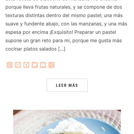
porque lleva frutas naturales, y se compone de dos
texturas distintas dentro del mismo pastel; una más
suave y fundente abajo, con las manzanas, y una más
espesa por encima ¡Exquisito! Preparar un pastel
supone un gran reto para mi, porque me gusta más
cocinar platos salados […]
WhatsApp
Pinterest
Facebook
Twitter
Email
Compartir
LEER MÁS