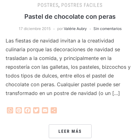
POSTRES
,
POSTRES FACILES
Pastel de chocolate con peras
17 diciembre 2015
por
Valérie Aubry
Sin comentarios
Las fiestas de navidad invitan a la creatividad
culinaria porque las decoraciones de navidad se
trasladan a la comida, y principalmente en la
repostería con las galletas, los pasteles, bizcochos y
todos tipos de dulces, entre ellos el pastel de
chocolate con peras. Cualquier pastel puede ser
transformado en un postre de navidad (o un […]
WhatsApp
Pinterest
Facebook
Twitter
Email
Compartir
LEER MÁS