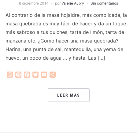
8 diciembre 2014
por
Valérie Aubry
Sin comentarios
Al contrario de la masa hojaldre, más complicada, la
masa quebrada es muy fácil de hacer y da un toque
más sabroso a tus quiches, tarta de limón, tarta de
manzana etc. ¿Como hacer una masa quebrada?
Harina, una punta de sal, mantequilla, una yema de
huevo, un poco de agua … y hasta. Las […]
WhatsApp
Pinterest
Facebook
Twitter
Email
Compartir
LEER MÁS