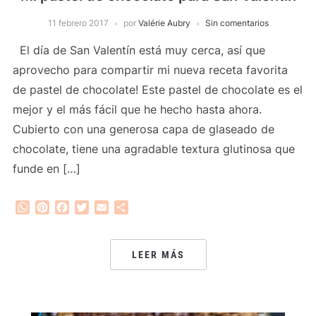
11 febrero 2017
por
Valérie Aubry
Sin comentarios
El día de San Valentín está muy cerca, así que
aprovecho para compartir mi nueva receta favorita
de pastel de chocolate! Este pastel de chocolate es el
mejor y el más fácil que he hecho hasta ahora.
Cubierto con una generosa capa de glaseado de
chocolate, tiene una agradable textura glutinosa que
funde en […]
WhatsApp
Pinterest
Facebook
Twitter
Email
Compartir
LEER MÁS