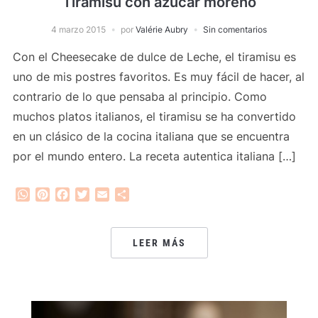
Tiramisu con azúcar moreno
4 marzo 2015
por
Valérie Aubry
Sin comentarios
Con el Cheesecake de dulce de Leche, el tiramisu es
uno de mis postres favoritos. Es muy fácil de hacer, al
contrario de lo que pensaba al principio. Como
muchos platos italianos, el tiramisu se ha convertido
en un clásico de la cocina italiana que se encuentra
por el mundo entero. La receta autentica italiana […]
WhatsApp
Pinterest
Facebook
Twitter
Email
Compartir
LEER MÁS