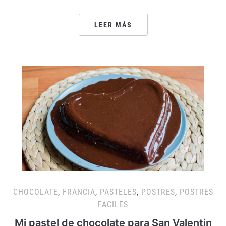
LEER MÁS
CHOCOLATE
,
FRANCIA
,
PASTELES
,
POSTRES
,
POSTRES
FACILES
Mi pastel de chocolate para San Valentin