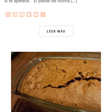
si te apetece. El pastel de ricotta […]
WhatsApp
Pinterest
Facebook
Twitter
Email
Compartir
LEER MÁS