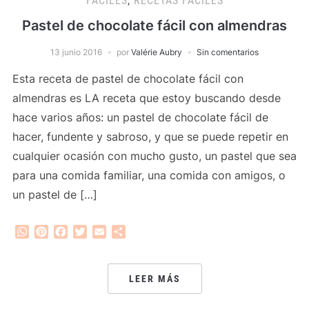
FACILES
,
RECETAS FACILES
Pastel de chocolate fácil con almendras
13 junio 2016
por
Valérie Aubry
Sin comentarios
Esta receta de pastel de chocolate fácil con
almendras es LA receta que estoy buscando desde
hace varios años: un pastel de chocolate fácil de
hacer, fundente y sabroso, y que se puede repetir en
cualquier ocasión con mucho gusto, un pastel que sea
para una comida familiar, una comida con amigos, o
un pastel de […]
WhatsApp
Pinterest
Facebook
Twitter
Email
Compartir
LEER MÁS