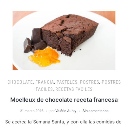
CHOCOLATE
,
FRANCIA
,
PASTELES
,
POSTRES
,
POSTRES
FACILES
,
RECETAS FACILES
Moelleux de chocolate receta francesa
21 marzo 2016
por
Valérie Aubry
Sin comentarios
Se acerca la Semana Santa, y con ella las comidas de