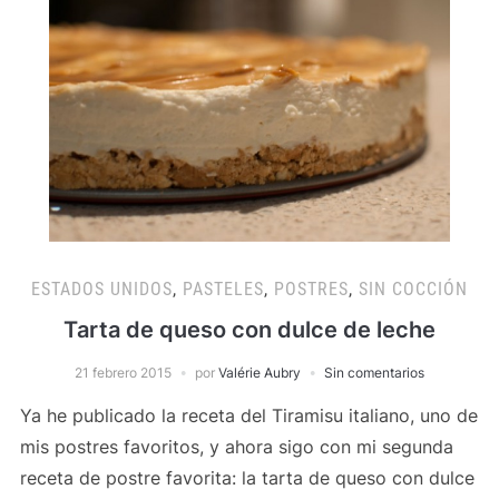
ESTADOS UNIDOS
,
PASTELES
,
POSTRES
,
SIN COCCIÓN
Tarta de queso con dulce de leche
21 febrero 2015
por
Valérie Aubry
Sin comentarios
Ya he publicado la receta del Tiramisu italiano, uno de
mis postres favoritos, y ahora sigo con mi segunda
receta de postre favorita: la tarta de queso con dulce