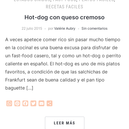
RECETAS FACILES
Hot-dog con queso cremoso
22 julio 2015
por
Valérie Aubry
Sin comentarios
A veces apetece comer rico sin pasar mucho tiempo
en la cocina! es una buena excusa para disfrutar de
un fast-food casero, tal y como un hot-dog o perrito
caliente en español. El hot-dog es uno de mis platos
favoritos, a condición de que las salchichas de
Frankfurt sean de buena calidad y el pan tipo
baguette […]
WhatsApp
Pinterest
Facebook
Twitter
Email
Compartir
LEER MÁS