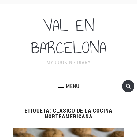
VAL EN
BARCELONA
MY COOKING DIARY
MENU
ETIQUETA:
CLASICO DE LA COCINA
NORTEAMERICANA