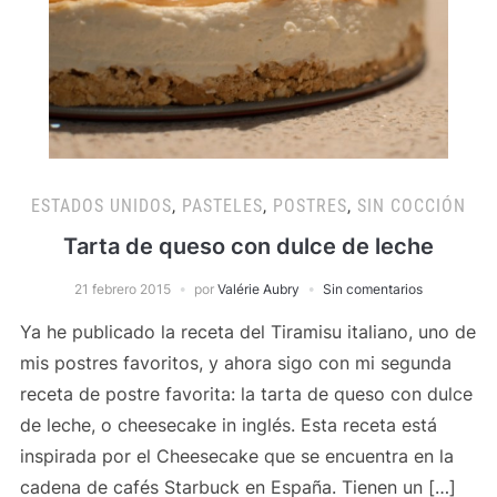
ESTADOS UNIDOS
,
PASTELES
,
POSTRES
,
SIN COCCIÓN
Tarta de queso con dulce de leche
21 febrero 2015
por
Valérie Aubry
Sin comentarios
Ya he publicado la receta del Tiramisu italiano, uno de
mis postres favoritos, y ahora sigo con mi segunda
receta de postre favorita: la tarta de queso con dulce
de leche, o cheesecake in inglés. Esta receta está
inspirada por el Cheesecake que se encuentra en la
cadena de cafés Starbuck en España. Tienen un […]