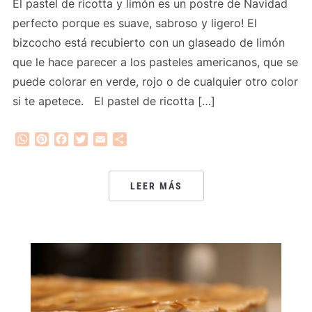
El pastel de ricotta y limón es un postre de Navidad
perfecto porque es suave, sabroso y ligero! El
bizcocho está recubierto con un glaseado de limón
que le hace parecer a los pasteles americanos, que se
puede colorar en verde, rojo o de cualquier otro color
si te apetece. El pastel de ricotta […]
WhatsApp
Pinterest
Facebook
Twitter
Email
Compartir
LEER MÁS