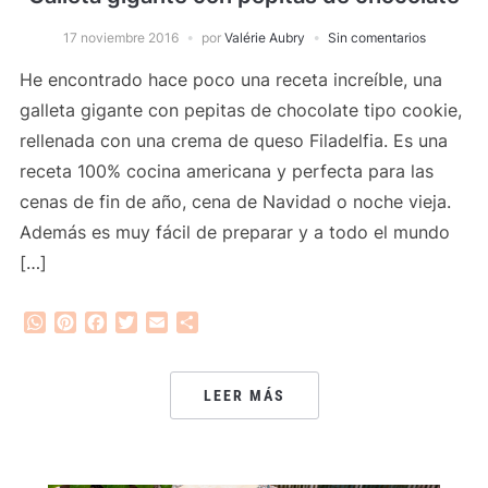
17 noviembre 2016
por
Valérie Aubry
Sin comentarios
He encontrado hace poco una receta increíble, una
galleta gigante con pepitas de chocolate tipo cookie,
rellenada con una crema de queso Filadelfia. Es una
receta 100% cocina americana y perfecta para las
cenas de fin de año, cena de Navidad o noche vieja.
Además es muy fácil de preparar y a todo el mundo
[…]
WhatsApp
Pinterest
Facebook
Twitter
Email
Compartir
LEER MÁS