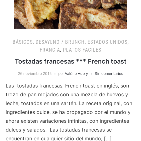
BÁSICOS
,
DESAYUNO / BRUNCH
,
ESTADOS UNIDOS
,
FRANCIA
,
PLATOS FACILES
Tostadas francesas *** French toast
26 noviembre 2015
por
Valérie Aubry
Sin comentarios
Las tostadas francesas, French toast en inglés, son
trozo de pan mojados con una mezcla de huevos y
leche, tostados en una sartén. La receta original, con
ingredientes dulce, se ha propagado por el mundo y
ahora existen variaciones infinitas, con ingredientes
dulces y salados. Las tostadas francesas se
encuentran en cualquier sitio del mundo, […]