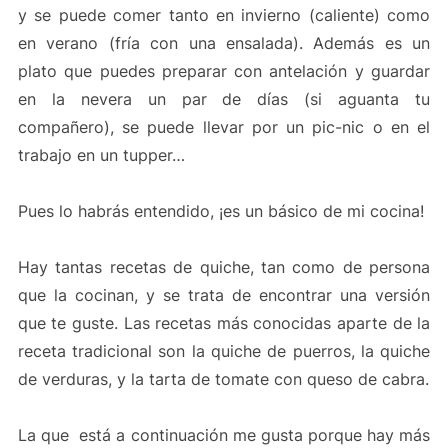
y se puede comer tanto en invierno (caliente) como
en verano (fría con una ensalada). Además es un
plato que puedes preparar con antelación y guardar
en la nevera un par de días (si aguanta tu
compañero), se puede llevar por un pic-nic o en el
trabajo en un tupper…
Pues lo habrás entendido, ¡es un básico de mi cocina!
Hay tantas
recetas de
q
uiche
, tan como de persona
que la cocinan, y se
trata de
encontrar
una versión
que
te guste
. Las recetas más conocidas aparte de la
receta tradicional son la quiche de puerros, la quiche
de verduras, y la tarta de tomate con queso de cabra.
L
a que
está
a continuación me gusta porque hay más