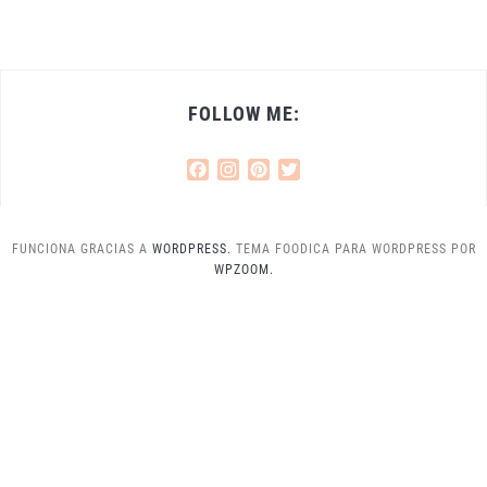
FOLLOW ME:
Facebook
Instagram
Pinterest
Twitter
FUNCIONA GRACIAS A
WORDPRESS.
TEMA FOODICA PARA WORDPRESS POR
WPZOOM.