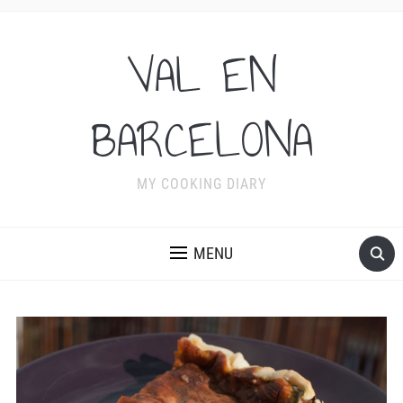
VAL EN
BARCELONA
MY COOKING DIARY
MENU