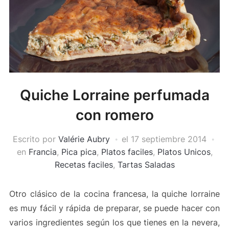
Quiche Lorraine perfumada
con romero
Escrito por
Valérie Aubry
el
17 septiembre 2014
en
Francia
,
Pica pica
,
Platos faciles
,
Platos Unicos
,
Recetas faciles
,
Tartas Saladas
Otro
clásico de la cocina francesa, la quiche lorraine
es muy fácil y
rápida de preparar, se puede hacer con
varios ingredientes según los que tienes en la nevera,