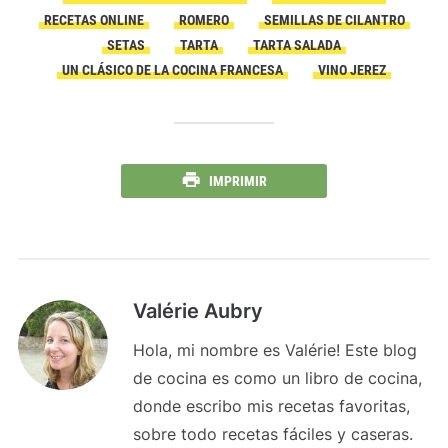
RECETAS ONLINE
ROMERO
SEMILLAS DE CILANTRO
SETAS
TARTA
TARTA SALADA
UN CLÁSICO DE LA COCINA FRANCESA
VINO JEREZ
IMPRIMIR
Valérie Aubry
Hola, mi nombre es Valérie! Este blog
de cocina es como un libro de cocina,
donde escribo mis recetas favoritas,
sobre todo recetas fáciles y caseras.