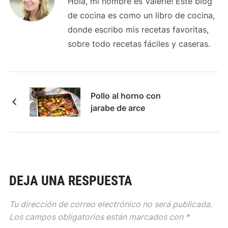
Hola, mi nombre es Valérie! Este blog
de cocina es como un libro de cocina,
donde escribo mis recetas favoritas,
sobre todo recetas fáciles y caseras.
Pollo al horno con
jarabe de arce
DEJA UNA RESPUESTA
Tu dirección de correo electrónico no será publicada.
Los campos obligatorios están marcados con
*