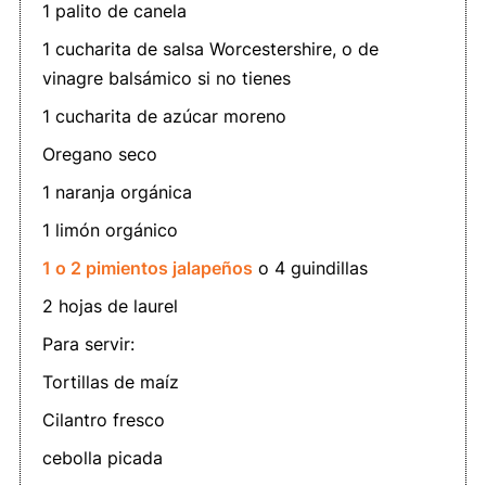
1 palito de canela
1 cucharita de salsa Worcestershire, o de
vinagre balsámico si no tienes
1 cucharita de azúcar moreno
Oregano seco
1 naranja orgánica
1 limón orgánico
1 o 2 pimientos jalapeños
o 4 guindillas
2 hojas de laurel
Para servir:
Tortillas de maíz
Cilantro fresco
cebolla picada