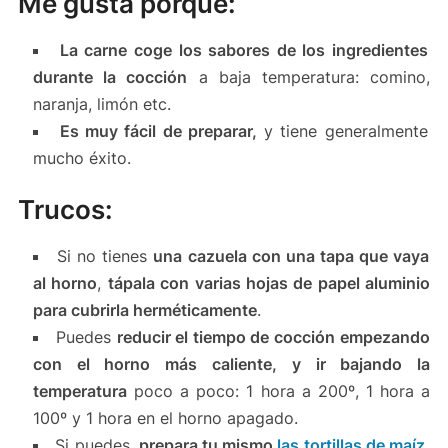
Me gusta porque:
La carne coge los sabores de los ingredientes
durante la cocción
a baja temperatura: comino,
naranja, limón etc.
Es muy fácil de preparar,
y tiene generalmente
mucho éxito.
Trucos:
Si no tienes
una cazuela con una tapa que vaya
al horno
,
tápala con varias hojas de papel aluminio
para cubrirla herméticamente
.
Puedes
reducir el tiempo de cocción empezando
con el horno más caliente, y ir bajando la
temperatura
poco a poco: 1 hora a 200º, 1 hora a
100º y 1 hora en el horno apagado.
Si puedes,
prepara tu mismo
las tortillas de maíz
,