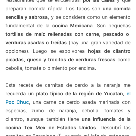
preparan comida rápida. Los tacos son
una comida
sencilla y sabrosa,
y se considera como un elemento
fundamental de la
cocina Mexicana
. Son pequeñas
tortillas de maíz rellenadas con carne, pescado o
verduras asadas o freídas
(hay una gran variedad de
opciones). Luego se espolvorea
hojas de cilantro
picadas, queso y trocitos de verduras frescas
como
cebolla, tomate o pimiento por encima.
Esta receta de carnitas de cerdo a la naranja me
recuerda un
plato típico de la región de Yucatan,
el
Poc Chuc
,
una carne de cerdo asada marinada con
especias, zumo de naranja, cebolla, tomates y
cilantro, aunque también tiene
una influencia de la
cocina Tex Mex de Estados Unidos
. Descubrí las
carnitas en Barcelona (!), cuando mi jefe de entonces,