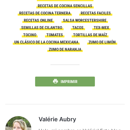
RECETAS DE COCINA SENCILLAS
RECETAS DE COCINA TERNERA
RECETAS FACILES
RECETAS ONLINE
SALSA WORCESTERSHIRE
SEMILLAS DE CILANTRO
TACOS
TEX-MEX
TOCINO
TOMATES
TORTILLAS DE MAÍZ
UN CLÁSICO DE LA COCINA MEXICANA
ZUMO DE LIMÓN
ZUMO DE NARANJA
IMPRIMIR
Valérie Aubry