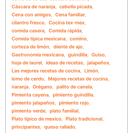
Cáscara de naranja
,
cebolla picada
,
Cena con amigos
,
Cena familiar
,
cilantro fresco
,
Cocina tex-mex
,
comida casera
,
Comida rápida
,
Comida típica mexicana
,
comino
,
corteza de limón
,
diente de ajo
,
Gastronomía mexicana
,
guindilla
,
Guiso
,
hoja de laurel
,
Ideas de recetas
,
jalapeños
,
Las mejores recetas de cocina
,
Limón
,
lomo de cerdo
,
Mejores recetas de cocina
,
naranja
,
Orégano
,
palito de canela
,
Pimienta cayena
,
pimiento guindilla
,
pimiento jalapeños
,
pimiento rojo
,
pimiento verde
,
plato familial
,
Plato típico de mexico
,
Plato tradicional
,
principantes
,
queso rallado
,