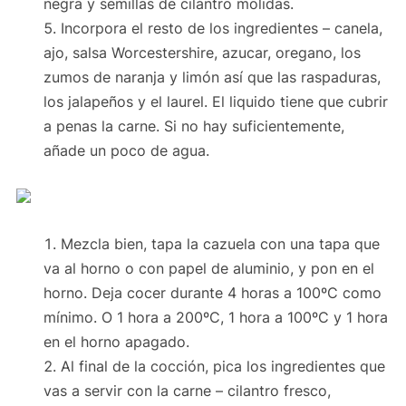
negra y semillas de cilantro molidas.
Incorpora el resto de los ingredientes – canela,
ajo, salsa Worcestershire, azucar, oregano, los
zumos de naranja y limón así que las raspaduras,
los jalapeños y el laurel. El liquido tiene que cubrir
a penas la carne. Si no hay suficientemente,
añade un poco de agua.
Mezcla bien, tapa la cazuela con una tapa que
va al horno o con papel de aluminio, y pon en el
horno. Deja cocer durante 4 horas a 100ºC como
mínimo. O 1 hora a 200ºC, 1 hora a 100ºC y 1 hora
en el horno apagado.
Al final de la cocción, pica los ingredientes que
vas a servir con la carne – cilantro fresco,