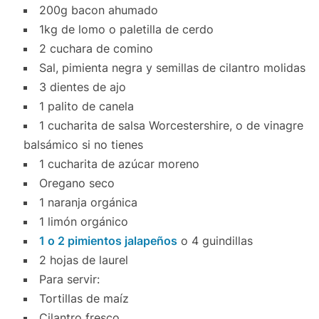
200g bacon ahumado
1kg de lomo o paletilla de cerdo
2 cuchara de comino
Sal, pimienta negra y semillas de cilantro molidas
3 dientes de ajo
1 palito de canela
1 cucharita de salsa Worcestershire, o de vinagre
balsámico si no tienes
1 cucharita de azúcar moreno
Oregano seco
1 naranja orgánica
1 limón orgánico
1 o 2 pimientos jalapeños
o 4 guindillas
2 hojas de laurel
Para servir:
Tortillas de maíz
Cilantro fresco