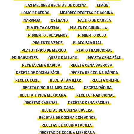
LAS MEJORES RECETAS DE COCINA
LIMÓN
LOMO DE CERDO
MEJORES RECETAS DE COCINA
NARANJA
ORÉGANO
PALITO DE CANELA
PIMIENTA CAYENA
PIMIENTO GUINDILLA
PIMIENTO JALAPEÑOS
PIMIENTO ROJO
PIMIENTO VERDE
PLATO FAMILIAL
PLATO TÍPICO DE MEXICO
PLATO TRADICIONAL
PRINCIPANTES
QUESO RALLADO
RECETA CENA FÁCIL
RECETA CENA RÁPIDA
RECETA CENA SABROSA
RECETA DE COCINA FÁCIL
RECETA DE COCINA RÁPIDA
RECETA FÁCIL
RECETA FAMILIAR
RECETA ONLINE
RECETA ORIGINAL MEXICANA
RECETA RÁPIDA
RECETA TÍPICA MEXICANA
RECETA TRADICIONAL
RECETAS CASERAS
RECETAS CENA FACILES
RECETAS DE COCINA CASERA
RECETAS DE COCINA CON ARROZ
RECETAS DE COCINA FACILES
RECETAS DE COCINA MEXICANA