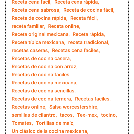
Receta cena fácil
,
Receta cena rápida
,
Receta cena sabrosa
,
Receta de cocina fácil
,
Receta de cocina rápida
,
Receta fácil
,
receta familiar
,
Receta online
,
Receta original mexicana
,
Receta rápida
,
Receta típica mexicana
,
receta tradicional
,
recetas caseras
,
Recetas cena faciles
,
Recetas de cocina casera
,
Recetas de cocina con arroz
,
Recetas de cocina faciles
,
Recetas de cocina mexicana
,
Recetas de cocina sencillas
,
Recetas de cocina ternera
,
Recetas faciles
,
Recetas online
,
Salsa worcestershire
,
semillas de cilantro
,
tacos
,
Tex-mex
,
tocino
,
Tomates
,
Tortillas de maíz
,
Un clásico de la cocina mexicana
,