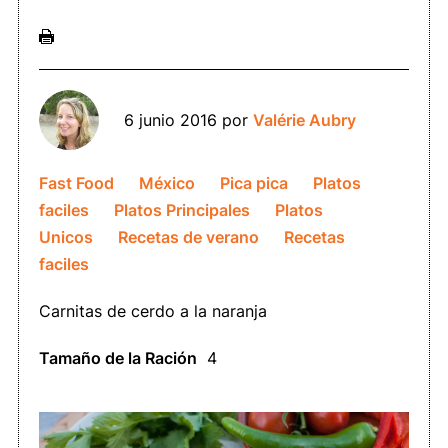
6 junio 2016
por
Valérie Aubry
Fast Food
México
Pica pica
Platos
faciles
Platos Principales
Platos
Unicos
Recetas de verano
Recetas
faciles
Carnitas de cerdo a la naranja
Tamaño de la Ración
4