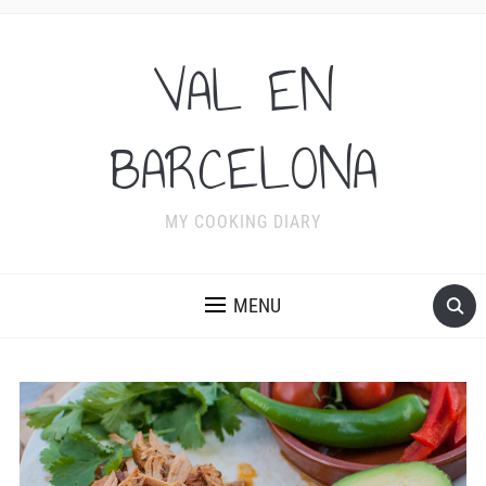
VAL EN
BARCELONA
MY COOKING DIARY
MENU