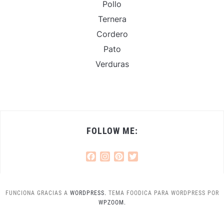
Pollo
Ternera
Cordero
Pato
Verduras
FOLLOW ME:
Facebook
Instagram
Pinterest
Twitter
FUNCIONA GRACIAS A
WORDPRESS.
TEMA FOODICA PARA WORDPRESS POR
WPZOOM.