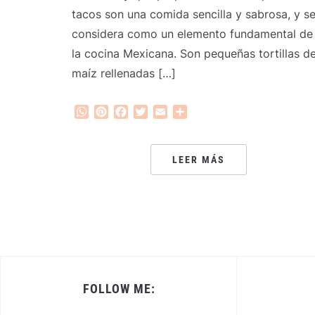
tacos son una comida sencilla y sabrosa, y s
considera como un elemento fundamental de
la cocina Mexicana. Son pequeñas tortillas d
maíz rellenadas […]
WhatsApp
Pinterest
Facebook
Twitter
Email
Compartir
LEER MÁS
FOLLOW ME: