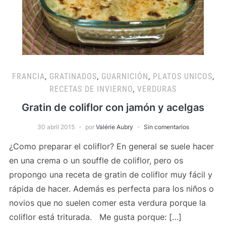
FRANCIA
,
GRATINADOS
,
GUARNICIÓN
,
PLATOS UNICOS
,
RECETAS DE INVIERNO
,
VERDURAS
Gratin de coliflor con jamón y acelgas
30 abril 2015
por
Valérie Aubry
Sin comentarios
¿Como preparar el coliflor? En general se suele hacer
en una crema o un souffle de coliflor, pero os
propongo una receta de gratin de coliflor muy fácil y
rápida de hacer. Además es perfecta para los niños o
novios que no suelen comer esta verdura porque la
coliflor está triturada. Me gusta porque: […]