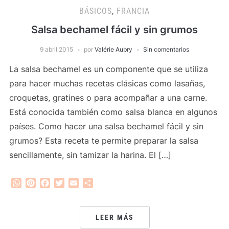
BÁSICOS
,
FRANCIA
Salsa bechamel fácil y sin grumos
9 abril 2015
por
Valérie Aubry
Sin comentarios
La salsa bechamel es un componente que se utiliza
para hacer muchas recetas clásicas como lasañas,
croquetas, gratines o para acompañar a una carne.
Está conocida también como salsa blanca en algunos
países. Como hacer una salsa bechamel fácil y sin
grumos? Esta receta te permite preparar la salsa
sencillamente, sin tamizar la harina. El […]
WhatsApp
Pinterest
Facebook
Twitter
Email
Compartir
LEER MÁS