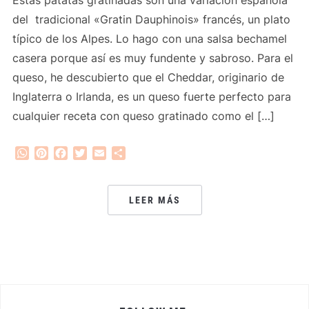
del tradicional «Gratin Dauphinois» francés, un plato
típico de los Alpes. Lo hago con una salsa bechamel
casera porque así es muy fundente y sabroso. Para el
queso, he descubierto que el Cheddar, originario de
Inglaterra o Irlanda, es un queso fuerte perfecto para
cualquier receta con queso gratinado como el […]
WhatsApp
Pinterest
Facebook
Twitter
Email
Compartir
LEER MÁS