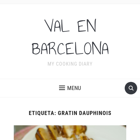
VAL EN
BARCELONA
MY COOKING DIARY
MENU
ETIQUETA:
GRATIN DAUPHINOIS