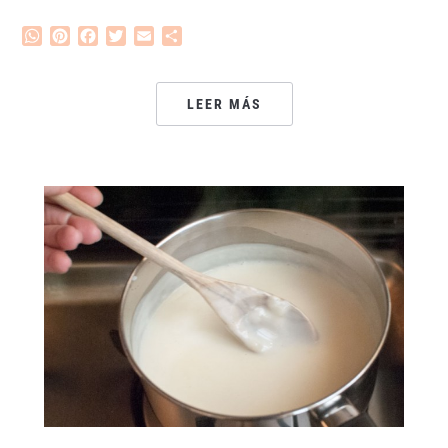
WhatsApp
Pinterest
Facebook
Twitter
Email
Compartir
LEER MÁS