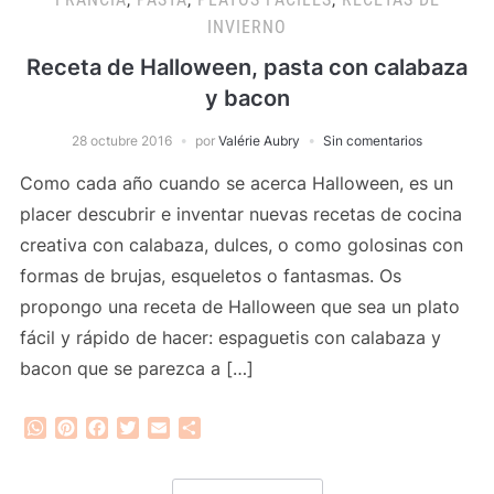
INVIERNO
Receta de Halloween, pasta con calabaza
y bacon
28 octubre 2016
por
Valérie Aubry
Sin comentarios
Como cada año cuando se acerca Halloween, es un
placer descubrir e inventar nuevas recetas de cocina
creativa con calabaza, dulces, o como golosinas con
formas de brujas, esqueletos o fantasmas. Os
propongo una receta de Halloween que sea un plato
fácil y rápido de hacer: espaguetis con calabaza y
bacon que se parezca a […]
WhatsApp
Pinterest
Facebook
Twitter
Email
Compartir