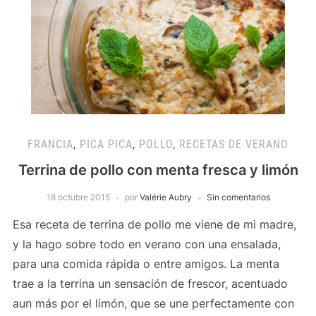
FRANCIA
,
PICA PICA
,
POLLO
,
RECETAS DE VERANO
Terrina de pollo con menta fresca y limón
18 octubre 2015
por
Valérie Aubry
Sin comentarios
Esa receta de terrina de pollo me viene de mi madre,
y la hago sobre todo en verano con una ensalada,
para una comida rápida o entre amigos. La menta
trae a la terrina un sensación de frescor, acentuado
aun más por el limón, que se une perfectamente con