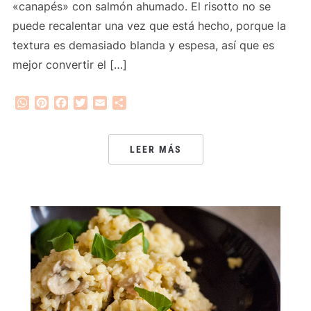
«canapés» con salmón ahumado. El risotto no se
puede recalentar una vez que está hecho, porque la
textura es demasiado blanda y espesa, así que es
mejor convertir el […]
WhatsApp
Pinterest
Facebook
Twitter
Email
Compartir
LEER MÁS