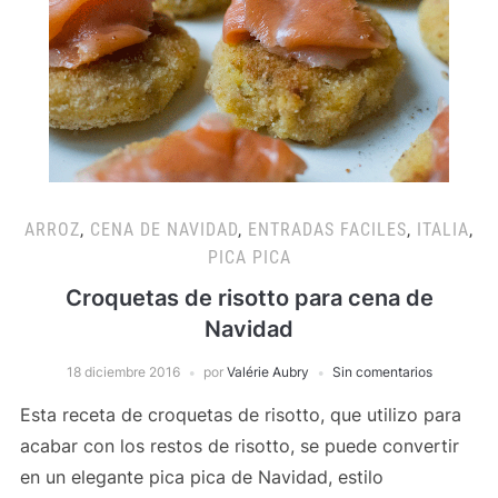
ARROZ
,
CENA DE NAVIDAD
,
ENTRADAS FACILES
,
ITALIA
,
PICA PICA
Croquetas de risotto para cena de
Navidad
18 diciembre 2016
por
Valérie Aubry
Sin comentarios
Esta receta de croquetas de risotto, que utilizo para
acabar con los restos de risotto, se puede convertir
en un elegante pica pica de Navidad, estilo