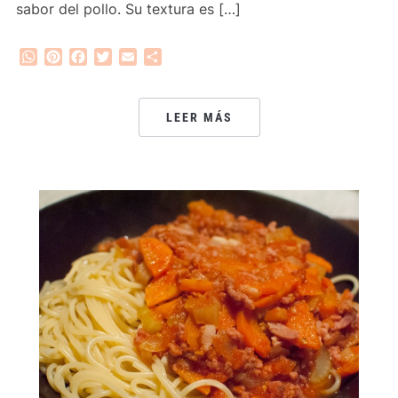
sabor del pollo. Su textura es […]
WhatsApp
Pinterest
Facebook
Twitter
Email
Compartir
LEER MÁS