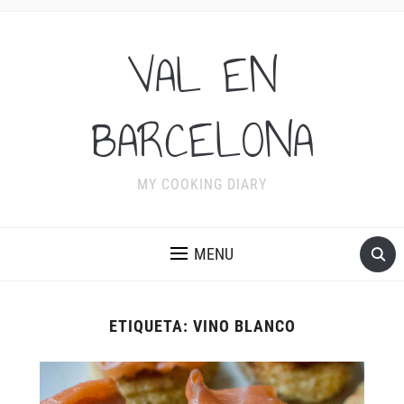
VAL EN
BARCELONA
MY COOKING DIARY
MENU
ETIQUETA:
VINO BLANCO