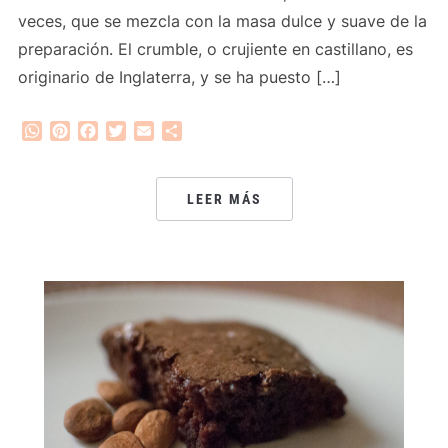
veces, que se mezcla con la masa dulce y suave de la
preparación. El crumble, o crujiente en castillano, es
originario de Inglaterra, y se ha puesto […]
WhatsApp
Pinterest
Facebook
Twitter
Email
Compartir
LEER MÁS