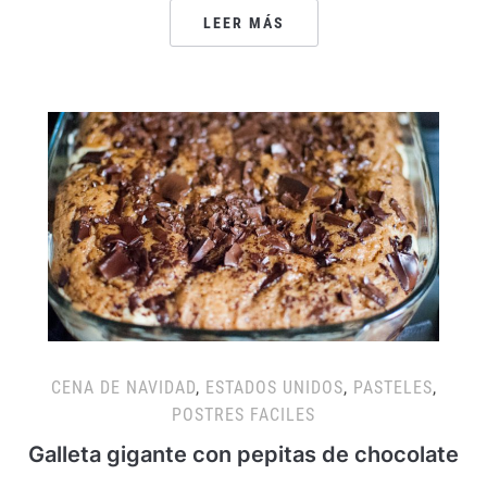
LEER MÁS
CENA DE NAVIDAD
,
ESTADOS UNIDOS
,
PASTELES
,
POSTRES FACILES
Galleta gigante con pepitas de chocolate