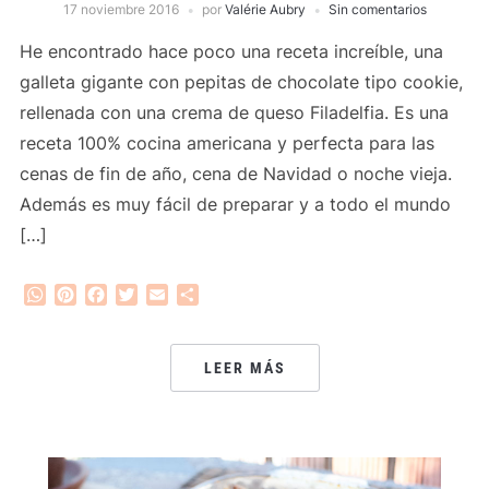
17 noviembre 2016
por
Valérie Aubry
Sin comentarios
He encontrado hace poco una receta increíble, una
galleta gigante con pepitas de chocolate tipo cookie,
rellenada con una crema de queso Filadelfia. Es una
receta 100% cocina americana y perfecta para las
cenas de fin de año, cena de Navidad o noche vieja.
Además es muy fácil de preparar y a todo el mundo
[…]
WhatsApp
Pinterest
Facebook
Twitter
Email
Compartir
LEER MÁS