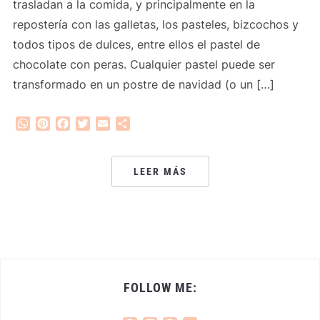
trasladan a la comida, y principalmente en la
repostería con las galletas, los pasteles, bizcochos y
todos tipos de dulces, entre ellos el pastel de
chocolate con peras. Cualquier pastel puede ser
transformado en un postre de navidad (o un […]
WhatsApp
Pinterest
Facebook
Twitter
Email
Compartir
LEER MÁS
FOLLOW ME: