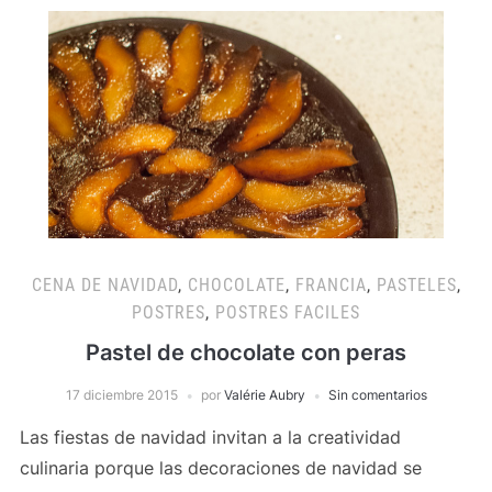
CENA DE NAVIDAD
,
CHOCOLATE
,
FRANCIA
,
PASTELES
,
POSTRES
,
POSTRES FACILES
Pastel de chocolate con peras
17 diciembre 2015
por
Valérie Aubry
Sin comentarios
Las fiestas de navidad invitan a la creatividad
culinaria porque las decoraciones de navidad se