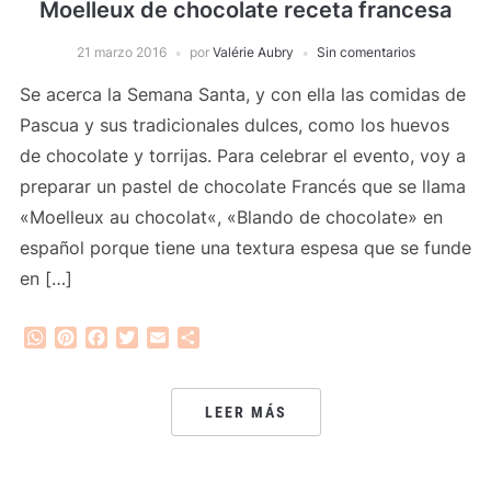
Moelleux de chocolate receta francesa
21 marzo 2016
por
Valérie Aubry
Sin comentarios
Se acerca la Semana Santa, y con ella las comidas de
Pascua y sus tradicionales dulces, como los huevos
de chocolate y torrijas. Para celebrar el evento, voy a
preparar un pastel de chocolate Francés que se llama
«Moelleux au chocolat«, «Blando de chocolate» en
español porque tiene una textura espesa que se funde
en […]
WhatsApp
Pinterest
Facebook
Twitter
Email
Compartir
LEER MÁS