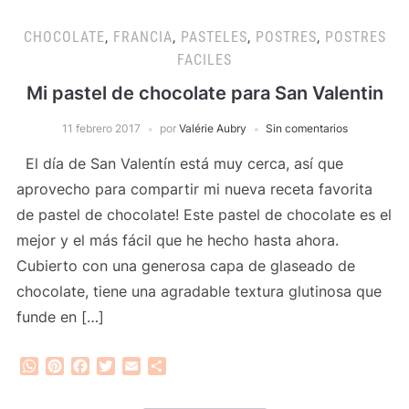
CHOCOLATE
,
FRANCIA
,
PASTELES
,
POSTRES
,
POSTRES
FACILES
Mi pastel de chocolate para San Valentin
11 febrero 2017
por
Valérie Aubry
Sin comentarios
El día de San Valentín está muy cerca, así que
aprovecho para compartir mi nueva receta favorita
de pastel de chocolate! Este pastel de chocolate es el
mejor y el más fácil que he hecho hasta ahora.
Cubierto con una generosa capa de glaseado de
chocolate, tiene una agradable textura glutinosa que
funde en […]
WhatsApp
Pinterest
Facebook
Twitter
Email
Compartir