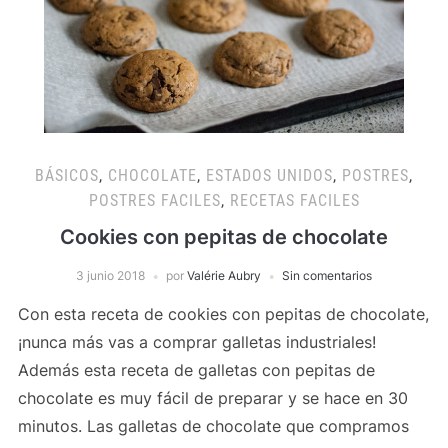
BÁSICOS
,
CHOCOLATE
,
ESTADOS UNIDOS
,
POSTRES
,
POSTRES FACILES
,
RECETAS FACILES
Cookies con pepitas de chocolate
3 junio 2018
por
Valérie Aubry
Sin comentarios
Con esta receta de cookies con pepitas de chocolate,
¡nunca más vas a comprar galletas industriales!
Además esta receta de galletas con pepitas de
chocolate es muy fácil de preparar y se hace en 30
minutos. Las galletas de chocolate que compramos