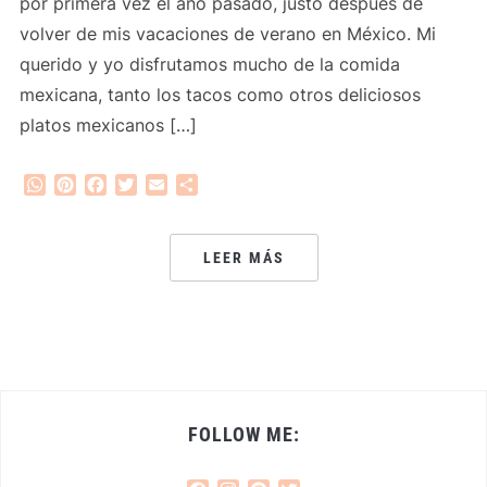
por primera vez el año pasado, justo después de
volver de mis vacaciones de verano en México. Mi
querido y yo disfrutamos mucho de la comida
mexicana, tanto los tacos como otros deliciosos
platos mexicanos […]
WhatsApp
Pinterest
Facebook
Twitter
Email
Compartir
LEER MÁS
FOLLOW ME: