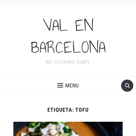
VAL EN
BARCELONA
MY COOKING DIARY
MENU
ETIQUETA:
TOFU