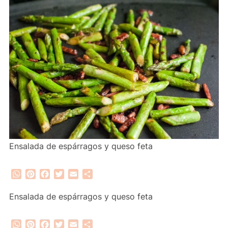
Ensalada de espárragos y queso feta
WhatsApp
Pinterest
Facebook
Twitter
Email
Compartir
Ensalada de espárragos y queso feta
WhatsApp
Pinterest
Facebook
Twitter
Email
Compartir