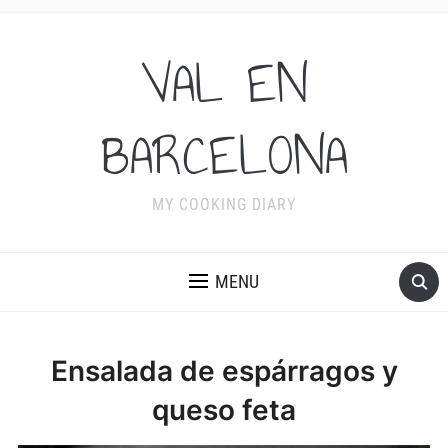
VAL EN
BARCELONA
MY COOKING DIARY
MENU
Ensalada de espárragos y
queso feta