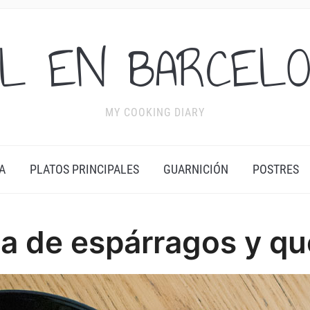
L EN BARCEL
MY COOKING DIARY
A
PLATOS PRINCIPALES
GUARNICIÓN
POSTRES
a de espárragos y qu