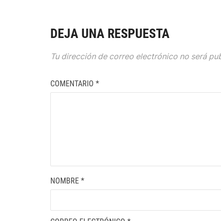
DEJA UNA RESPUESTA
Tu dirección de correo electrónico no será pu
COMENTARIO
*
NOMBRE
*