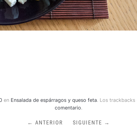
0
en
Ensalada de espárragos y queso feta
. Los trackbacks
comentario
.
← ANTERIOR
SIGUIENTE →