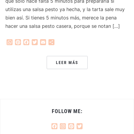
que solo hace falta 5 minutos para prepararla si
utilizas una salsa pesto ya hecha, y la tarta sale muy
bien así. Si tienes 5 minutos más, merece la pena
hacer una salsa pesto casera, porque se notan […]
WhatsApp
Pinterest
Facebook
Twitter
Email
Compartir
LEER MÁS
FOLLOW ME:
Facebook
Instagram
Pinterest
Twitter