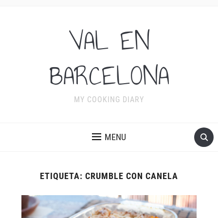
VAL EN
BARCELONA
MY COOKING DIARY
MENU
ETIQUETA:
CRUMBLE CON CANELA