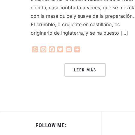
cocida, casi confitada a veces, que se mezcl
con la masa dulce y suave de la preparación.
El crumble, o crujiente en castillano, es
originario de Inglaterra, y se ha puesto […]
WhatsApp
Pinterest
Facebook
Twitter
Email
Compartir
LEER MÁS
FOLLOW ME: