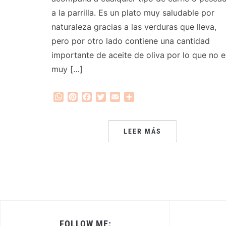
a la parrilla. Es un plato muy saludable por
naturaleza gracias a las verduras que lleva,
pero por otro lado contiene una cantidad
importante de aceite de oliva por lo que no e
muy […]
WhatsApp
Pinterest
Facebook
Twitter
Email
Compartir
LEER MÁS
FOLLOW ME: