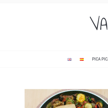
VA
PICA PIC