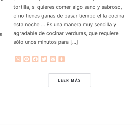
tortilla, si quieres comer algo sano y sabroso,
o no tienes ganas de pasar tiempo el la cocina
esta noche … Es una manera muy sencilla y
agradable de cocinar verduras, que requiere
s
sólo unos minutos para […]
WhatsApp
Pinterest
Facebook
Twitter
Email
Compartir
LEER MÁS