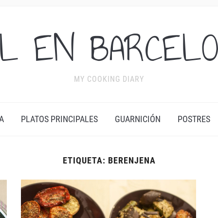
L EN BARCEL
MY COOKING DIARY
A
PLATOS PRINCIPALES
GUARNICIÓN
POSTRES
ETIQUETA:
BERENJENA