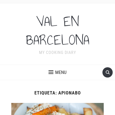
VAL EN
BARCELONA
MY COOKING DIARY
MENU
ETIQUETA:
APIONABO