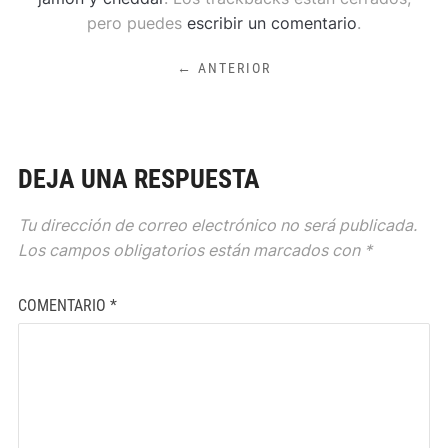
pero puedes
escribir un comentario
.
← ANTERIOR
DEJA UNA RESPUESTA
Tu dirección de correo electrónico no será publicada.
Los campos obligatorios están marcados con
*
COMENTARIO
*