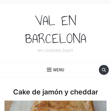
VAL EN
BARCELONA
MY COOKING DIARY
MENU
Cake de jamón y cheddar