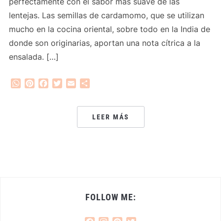
perfectamente con el sabor más suave de las
lentejas. Las semillas de cardamomo, que se utilizan
mucho en la cocina oriental, sobre todo en la India de
donde son originarias, aportan una nota cítrica a la
ensalada. […]
WhatsApp
Pinterest
Facebook
Twitter
Email
Compartir
LEER MÁS
FOLLOW ME: