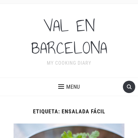
VAL EN
BARCELONA
MY COOKING DIARY
MENU
ETIQUETA:
ENSALADA FÁCIL