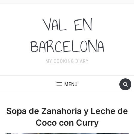
VAL EN
BARCELONA
MY COOKING DIARY
MENU
Sopa de Zanahoria y Leche de
Coco con Curry