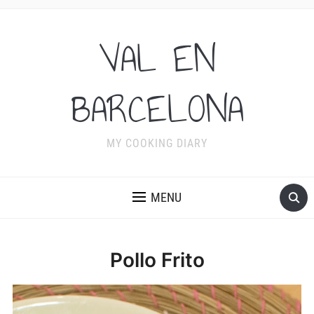
VAL EN
BARCELONA
MY COOKING DIARY
MENU
Pollo Frito