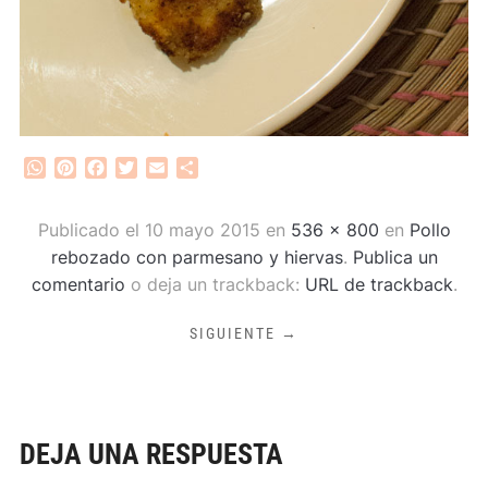
WhatsApp
Pinterest
Facebook
Twitter
Email
Compartir
Publicado el
10 mayo 2015
en
536 × 800
en
Pollo
rebozado con parmesano y hiervas
.
Publica un
comentario
o deja un trackback:
URL de trackback
.
SIGUIENTE →
DEJA UNA RESPUESTA