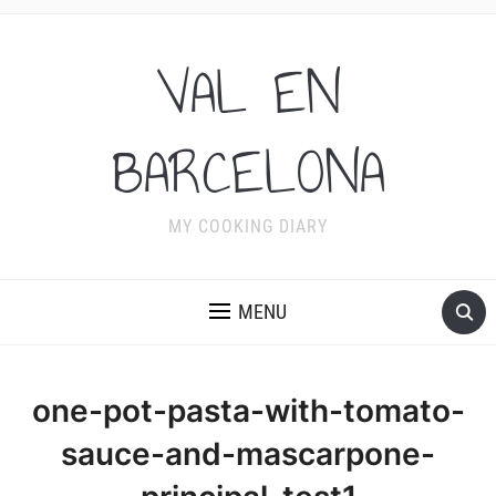
VAL EN
BARCELONA
MY COOKING DIARY
MENU
one-pot-pasta-with-tomato-
sauce-and-mascarpone-