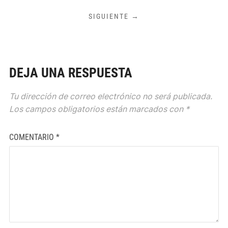
SIGUIENTE →
DEJA UNA RESPUESTA
Tu dirección de correo electrónico no será publicada.
Los campos obligatorios están marcados con
*
COMENTARIO
*