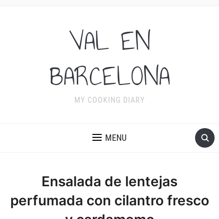
VAL EN
BARCELONA
MY COOKING DIARY
MENU
Ensalada de lentejas
perfumada con cilantro fresco