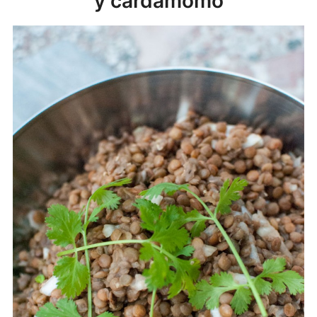
y cardamomo