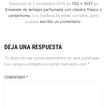
Publicado el
2 noviembre 2015
en
720 × 1037
en
Ensalada de lentejas perfumada con cilantro fresco y
cardamomo
. Los trackbacks están cerrados, pero
puedes
escribir un comentario
.
DEJA UNA RESPUESTA
Tu dirección de correo electrónico no será publicada.
Los campos obligatorios están marcados con
*
COMENTARIO
*