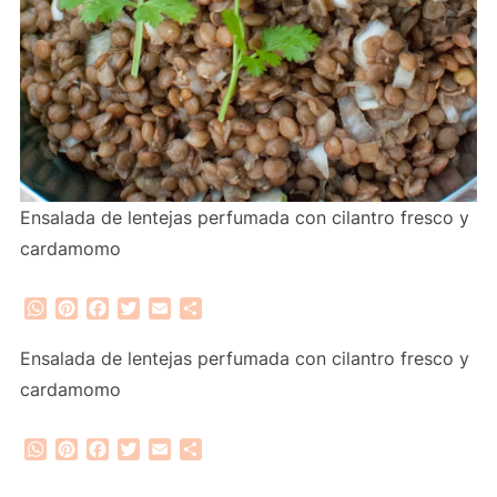
Ensalada de lentejas perfumada con cilantro fresco y
cardamomo
WhatsApp
Pinterest
Facebook
Twitter
Email
Compartir
Ensalada de lentejas perfumada con cilantro fresco y
cardamomo
WhatsApp
Pinterest
Facebook
Twitter
Email
Compartir