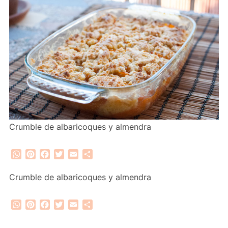
Crumble de albaricoques y almendra
WhatsApp
Pinterest
Facebook
Twitter
Email
Compartir
Crumble de albaricoques y almendra
WhatsApp
Pinterest
Facebook
Twitter
Email
Compartir