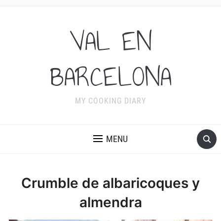
VAL EN
BARCELONA
MY COOKING DIARY
MENU
Crumble de albaricoques y
almendra