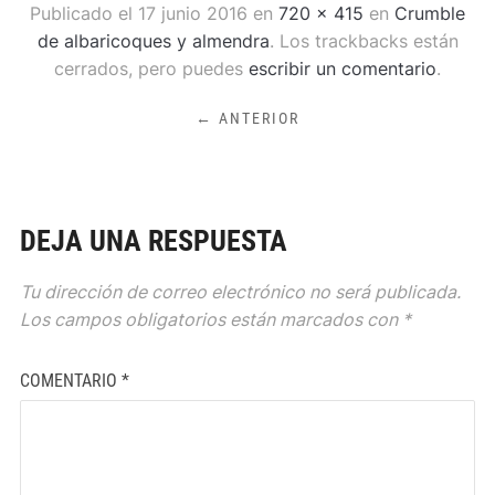
Publicado el
17 junio 2016
en
720 × 415
en
Crumble
de albaricoques y almendra
. Los trackbacks están
cerrados, pero puedes
escribir un comentario
.
← ANTERIOR
DEJA UNA RESPUESTA
Tu dirección de correo electrónico no será publicada.
Los campos obligatorios están marcados con
*
COMENTARIO
*