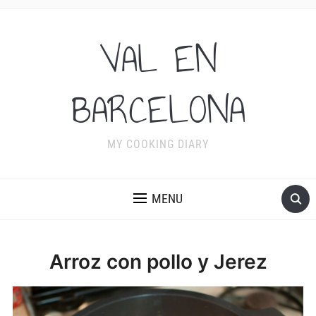
VAL EN
BARCELONA
MY COOKING DIARY
MENU
Arroz con pollo y Jerez