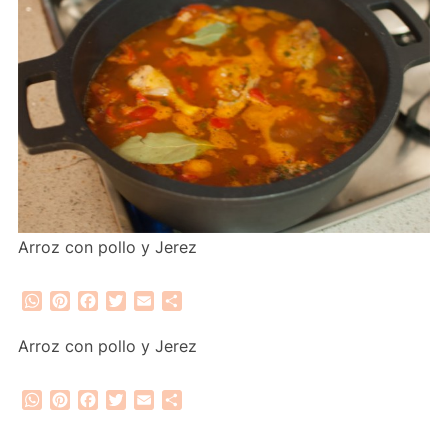
Arroz con pollo y Jerez
WhatsApp
Pinterest
Facebook
Twitter
Email
Compartir
Arroz con pollo y Jerez
WhatsApp
Pinterest
Facebook
Twitter
Email
Compartir